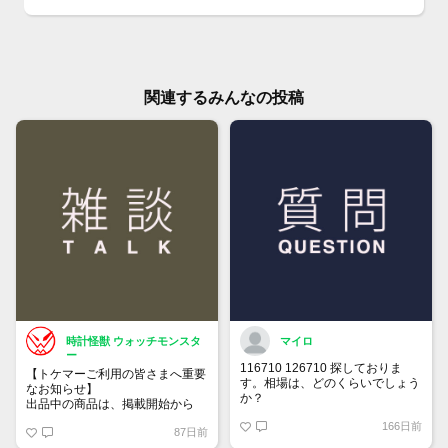
関連するみんなの投稿
時計怪獣 ウォッチモンスタ
マイロ
ー
116710 126710 探しておりま
【トケマーご利用の皆さまへ重要
す。相場は、どのくらいでしょう
なお知らせ】
か？
出品中の商品は、掲載開始から
60日が経過すると自動的に1度
166日前
87日前
「下書き」へ戻ります。