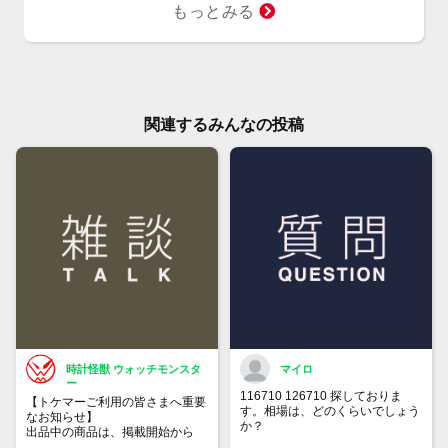
もっとみる
関連するみんなの投稿
時計怪獣 ウォッチモンスタ
マイロ
ー
116710 126710 探しておりま
【トケマーご利用の皆さまへ重要
す。相場は、どのくらいでしょう
なお知らせ】
か？
出品中の商品は、掲載開始から
60日が経過すると自動的に1度