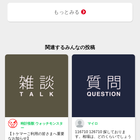
もっとみる
関連するみんなの投稿
時計怪獣 ウォッチモンスタ
マイロ
ー
116710 126710 探しておりま
【トケマーご利用の皆さまへ重要
す。相場は、どのくらいでしょう
なお知らせ】