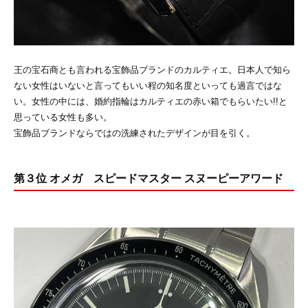
王の宝石商とも言われる宝飾品ブランドのカルティエ。日本人で知ら
ない女性はいないと言ってもいい程の知名度といっても過言ではな
い。女性の中には、婚約指輪はカルティエの赤い箱でもらいたい!!と
思っている女性も多い。
宝飾品ブランドならではの洗練されたデザインが目を引く。
第３位 オメガ スピードマスター スヌーピーアワード