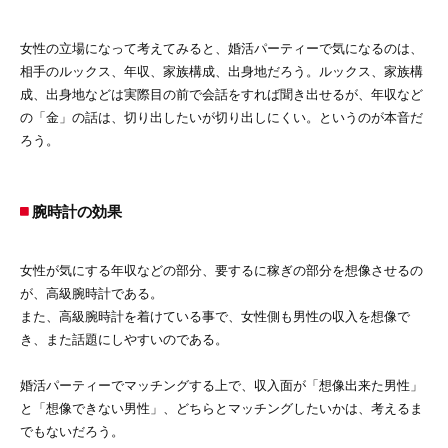
女性の立場になって考えてみると、婚活パーティーで気になるのは、
相手のルックス、年収、家族構成、出身地だろう。ルックス、家族構
成、出身地などは実際目の前で会話をすれば聞き出せるが、年収など
の「金」の話は、切り出したいが切り出しにくい。というのが本音だ
ろう。
腕時計の効果
女性が気にする年収などの部分、要するに稼ぎの部分を想像させるの
が、高級腕時計である。
また、高級腕時計を着けている事で、女性側も男性の収入を想像で
き、また話題にしやすいのである。
婚活パーティーでマッチングする上で、収入面が「想像出来た男性」
と「想像できない男性」、どちらとマッチングしたいかは、考えるま
でもないだろう。