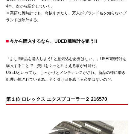
4本、次から紹介していく。
※高額な腕時計でも、奇抜すぎたり、万人がブランド名を知らないブ
ランドは除外する。
今から購入するなら、UDED腕時計を狙う!!
「よし!!新品を購入しよう!!と意気込む必要はない。」USED腕時計を
購入することで、費用をぐっと押さえる事が可能だ。
USEDといっても、しっかりとメンテナンスがされ、新品の様に磨き
処理が施されている為、全く引け目を感じる必要はないのだ。
第１位 ロレックス エクスプローラー２ 216570