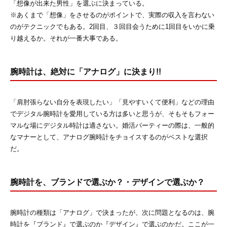
「想像が出来た男性」を選ぶに決まっている。
※あくまで「想像」をさせるのがポイントで、実際の収入を言わない
のがテクニックでもある。2回目、３回目会うために1回目をいかに乗
り越えるか。それが一番大事である。
腕時計は、絶対に「アナログ」に決まり!!
「肩肘張らない自分を表現したい」「見やすいくて便利」などの理由
でデジタル腕時計を愛用している方は多いと思うが、そもそもフォー
マルな場にデジタル時計は適さない。婚活パーティーの際は、一般的
なマナーとして、アナログ腕時計をチョイスするのがベストな選択
だ。
腕時計を、ブランドで選ぶか？・デザインで選ぶか？
腕時計の種類は「アナログ」で決まったが、次に問題となるのは、腕
時計を『ブランド』で選ぶのか『デザイン』で選ぶのかだ。ここが一