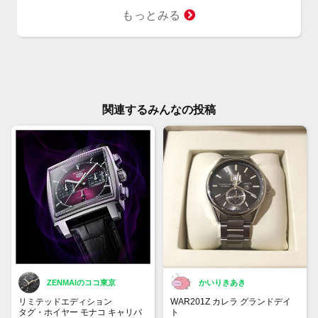
もっとみる
関連するみんなの投稿
ZENMAIのココ東京
かいりきあき
リミテッドエディション
WAR201Z カレラ グランドデイ
タグ・ホイヤー モナコ キャリバ
ト