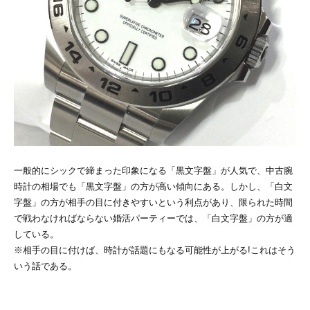
一般的にシックで締まった印象になる「黒文字盤」が人気で、中古腕
時計の相場でも「黒文字盤」の方が高い傾向にある。しかし、「白文
字盤」の方が相手の目に付きやすいという利点があり、限られた時間
で戦わなければならない婚活パーティーでは、「白文字盤」の方が適
している。
※相手の目に付けば、時計が話題にもなる可能性が上がる!これはそう
いう話である。