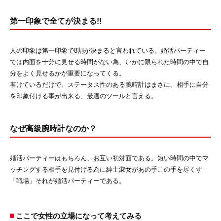
第一印象で全てが決まる!!
人の印象は第一印象で8割が決まると言われている。婚活パーティー
では内面を十分に見せる時間がない為、いかに限られた時間の中で自
分をよく見せるかが重要になってくる。
着けているだけで、ステータス性のある腕時計はまさに、相手に自分
を印象付ける事が出来る、最適のツールと言える。
なぜ高級腕時計なのか？
婚活パーティーはもちろん、お互い初対面である。短い時間の中でマ
ッチングする相手を見付ける為に紳士淑女があの手この手を尽くす
「戦場」それが婚活パーティーである。
ここで女性の立場になって考えてみる