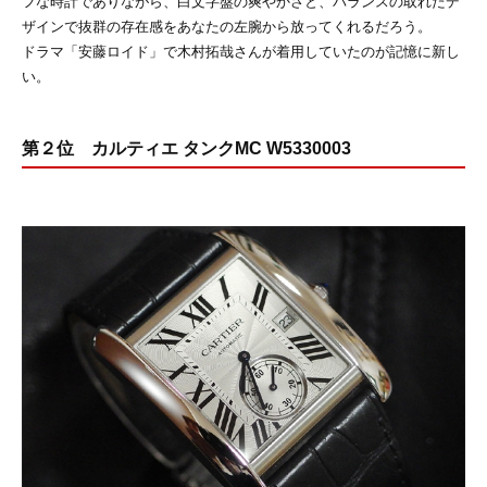
フな時計でありながら、白文字盤の爽やかさと、バランスの取れたデ
ザインで抜群の存在感をあなたの左腕から放ってくれるだろう。
ドラマ「安藤ロイド」で木村拓哉さんが着用していたのが記憶に新し
い。
第２位 カルティエ タンクMC W5330003