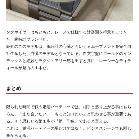
タグホイヤーはもともと、レースで仕様する計器類を得意としてき
た、腕時計ブランドだ。
紹介のこのモデルは、腕時計の心臓ともいえるムーブメントを完全自
社生産した、自慢のモデルとなっている。白文字盤にゴールドのイン
デックスと絶妙なラグジュアリー感を出すと共に、レーシーなディテ
ィールが魅力の１本だ。
まとめ
限られた時間で戦う婚活パーティーでは、相手と盛り上がる事はもち
ろん、「また会いたい」「もっと知りたい」と思わせる事が重要であ
る。そう思わせる第１歩が『第一印象』であると言える。
これは、婚活パーティーの場だけではなく、ビジネスシーンでも同じ
事が言える。