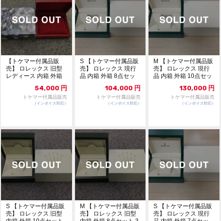
【トケマー付属品販
S 【トケマー付属品販
M 【トケマー付属品販
売】 ロレックス 旧型
売】 ロレックス 現行
売】 ロレックス 現行
レディース 内箱 外箱
品 内箱 外箱 8点セッ
品 内箱 外箱 10点セッ
9点セット 302
ト 303
ト 304
54,000
円
104,000
円
130,000
円
トケマー付属品販売
トケマー付属品販売
トケマー付属品販売
（インボイス対応）
（インボイス対応）
（インボイス対応）
S 【トケマー付属品販
M 【トケマー付属品販
S 【トケマー付属品販
売】 ロレックス 旧型
売】 ロレックス 旧型
売】 ロレックス 現行
内箱 外箱 10点セット
内箱 外箱 8点セット 3
品 内箱 外箱 7点セッ