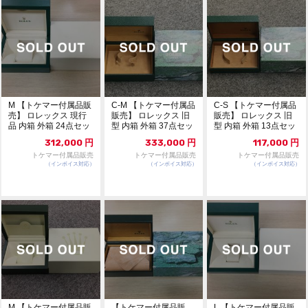
M 【トケマー付属品販
C-M 【トケマー付属品
C-S 【トケマー付属品
売】 ロレックス 現行
販売】 ロレックス 旧
販売】 ロレックス 旧
品 内箱 外箱 24点セッ
型 内箱 外箱 37点セッ
型 内箱 外箱 13点セッ
ト 325
ト 327
ト 326
312,000
円
333,000
円
117,000
円
トケマー付属品販売
トケマー付属品販売
トケマー付属品販売
（インボイス対応）
（インボイス対応）
（インボイス対応）
M 【トケマー付属品販
【トケマー付属品販
L 【トケマー付属品販