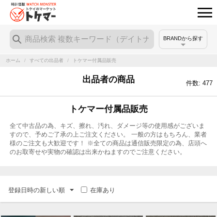
BRANDから探す
ホーム
/
すべての出品者
/
トケマー付属品販売
出品者の商品
件数: 477
トケマー付属品販売
全て中古品の為、キズ、擦れ、汚れ、ダメージ等の使用感がございま
すので、予めご了承の上ご注文ください。 一般の方はもちろん、業者
様のご注文も大歓迎です！ ※全ての商品は通信販売限定の為、店頭へ
のお取寄せや実物の確認は出来かねますのでご注意ください。
登録日時の新しい順
在庫あり