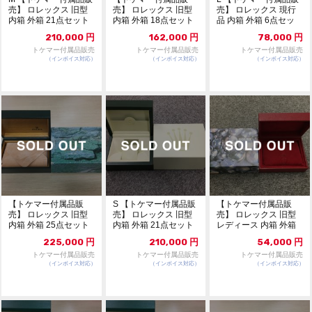
売】 ロレックス 旧型
売】 ロレックス 旧型
売】 ロレックス 現行
内箱 外箱 21点セット
内箱 外箱 18点セット
品 内箱 外箱 6点セッ
314
323
ト 320
210,000
円
162,000
円
78,000
円
トケマー付属品販売
トケマー付属品販売
トケマー付属品販売
（インボイス対応）
（インボイス対応）
（インボイス対応）
【トケマー付属品販
S 【トケマー付属品販
【トケマー付属品販
売】 ロレックス 旧型
売】 ロレックス 旧型
売】 ロレックス 旧型
内箱 外箱 25点セット
内箱 外箱 21点セット
レディース 内箱 外箱
315
316
9点セット 317
225,000
円
210,000
円
54,000
円
トケマー付属品販売
トケマー付属品販売
トケマー付属品販売
（インボイス対応）
（インボイス対応）
（インボイス対応）