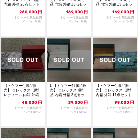
内箱 外箱 26点セット
品 内箱 外箱 13点セッ
品 内箱 外箱 13点セッ
313
ト 309
ト 310
260,000
円
169,000
円
169,000
円
トケマー付属品販売
トケマー付属品販売
トケマー付属品販売
（インボイス対応）
（インボイス対応）
（インボイス対応）
【トケマー付属品販
L 【トケマー付属品販
【トケマー付属品販
売】 ロレックス 旧型
売】 ロレックス 現行
売】 ロレックス 旧型
レディース 内箱 外箱
品 内箱 外箱 3点セッ
内箱 外箱 11点セット
8点セット 311
ト 308
307
48,000
円
39,000
円
99,000
円
トケマー付属品販売
トケマー付属品販売
トケマー付属品販売
（インボイス対応）
（インボイス対応）
（インボイス対応）