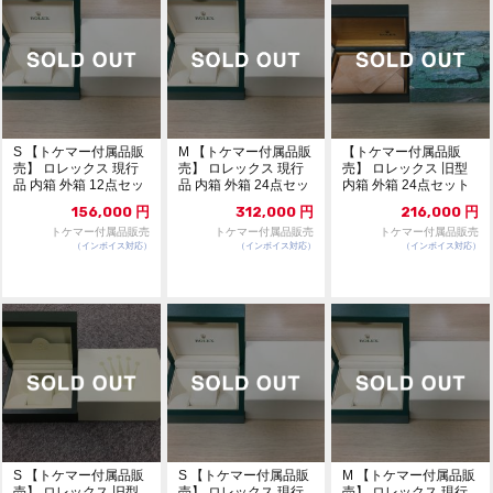
S 【トケマー付属品販
M 【トケマー付属品販
【トケマー付属品販
売】 ロレックス 現行
売】 ロレックス 現行
売】 ロレックス 旧型
品 内箱 外箱 12点セッ
品 内箱 外箱 24点セッ
内箱 外箱 24点セット
ト 318
ト 319
312
156,000
円
312,000
円
216,000
円
トケマー付属品販売
トケマー付属品販売
トケマー付属品販売
（インボイス対応）
（インボイス対応）
（インボイス対応）
S 【トケマー付属品販
S 【トケマー付属品販
M 【トケマー付属品販
売】 ロレックス 旧型
売】 ロレックス 現行
売】 ロレックス 現行