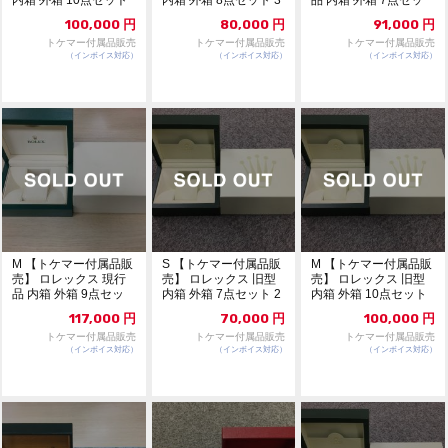
305
06
ト 296
100,000
円
80,000
円
91,000
円
トケマー付属品販売
トケマー付属品販売
トケマー付属品販売
（インボイス対応）
（インボイス対応）
（インボイス対応）
M 【トケマー付属品販
S 【トケマー付属品販
M 【トケマー付属品販
売】 ロレックス 現行
売】 ロレックス 旧型
売】 ロレックス 旧型
品 内箱 外箱 9点セッ
内箱 外箱 7点セット 2
内箱 外箱 10点セット
ト 297
98
299
117,000
円
70,000
円
100,000
円
トケマー付属品販売
トケマー付属品販売
トケマー付属品販売
（インボイス対応）
（インボイス対応）
（インボイス対応）