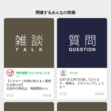
関連するみんなの投稿
時計怪獣 ウォッチモンスタ
マイロ
ー
116710 126710 探しておりま
【トケマーご利用の皆さまへ重要
す。相場は、どのくらいでしょう
なお知らせ】
か？
出品中の商品は、掲載開始から
60日が経過すると自動的に1度
165日前
86日前
「下書き」へ戻ります。
トップページでお気に入り登録が
できるようになりました。
詳しくはマイページ＞お知らせを
ご確認ください。