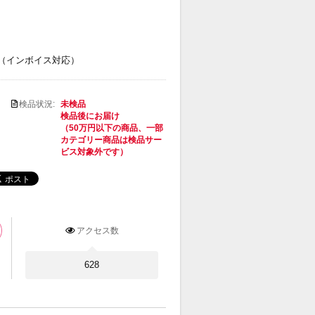
（インボイス対応）
検品状況:
未検品
検品後にお届け
（50万円以下の商品、一部
カテゴリー商品は検品サー
ビス対象外です）
アクセス数
628