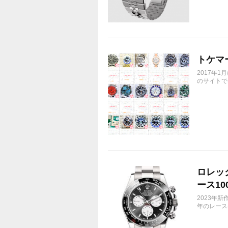
トケマ
2017年
のサイトで
ロレック
ース10
2023年新
年のレース