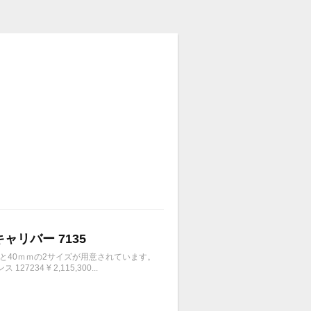
キャリバー 7135
ｍと40ｍｍの2サイズが用意されています。
4 ¥ 2,115,300...