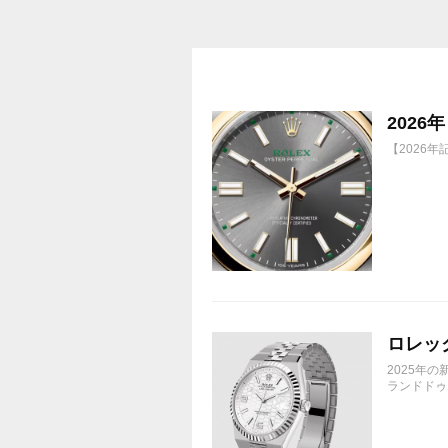
株価が下がっても、上がっても
202
【2026
ロレック
2025年
ランドドゥエ