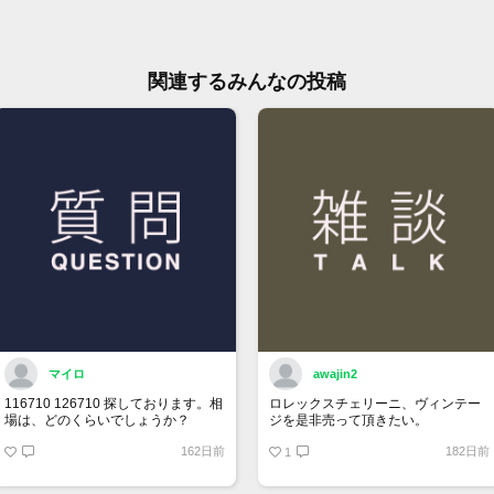
関連するみんなの投稿
マイロ
awajin2
116710 126710 探しております。相
ロレックスチェリーニ、ヴィンテー
場は、どのくらいでしょうか？
ジを是非売って頂きたい。
162日前
182日前
1