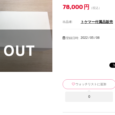
78,000
円
（税込）
トケマー付属品販売
出品者:
2022 / 05 / 08
登録日時:
ウォッチリストに追加
0