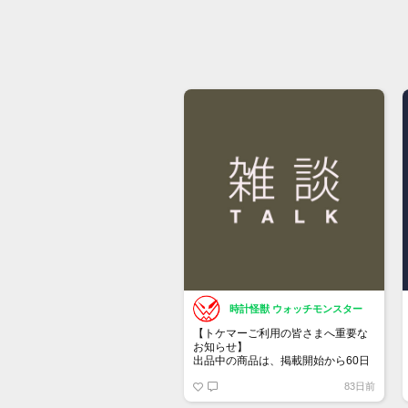
時計怪獣 ウォッチモンスター
【トケマーご利用の皆さまへ重要な
お知らせ】
出品中の商品は、掲載開始から60日
が経過すると自動的に1度「下書き」
83日前
へ戻ります。
トップページでお気に入り登録がで