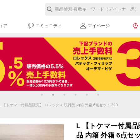
ィア
コミュニティ
マイページ
L 【トケマー付属品販売】 ロレックス 現行品 内箱 外箱 6点セット 320
L 【トケマー付属品
品 内箱 外箱 6点セッ