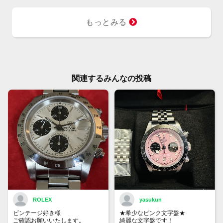
もっとみる
関連するみんなの投稿
ROLEX
yasukun
ビンテージ好き様
★希少なピンク文字盤★
ご確認お願いいたします。
綺麗な文字盤です！