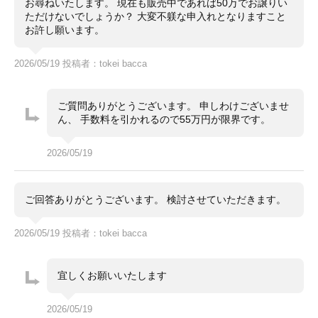
お尋ねいたします。 現在も販売中であれば50万でお譲りい
で、きっと満足して頂けると思います。
ただけないでしょうか？ 大変不躾な申入れとなりますこと
国内正規店購入
お許し願います。
200m防水
サファイアクリスタル風防
以上、宜しくお願いいたします。
2026/05/19 投稿者：tokei bacca
ご質問ありがとうございます。 申しわけございませ
ん、 手数料を引かれるので55万円が限界です。
2026/05/19
ご回答ありがとうございます。 検討させていただきます。
2026/05/19 投稿者：tokei bacca
宜しくお願いいたします
2026/05/19