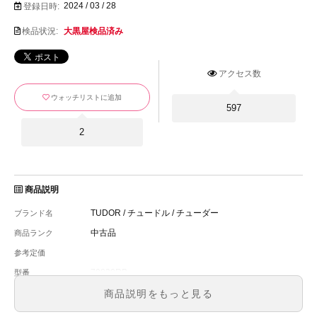
2024 / 03 / 28
登録日時:
検品状況:
大黒屋検品済み
アクセス数
ウォッチリストに追加
597
2
商品説明
TUDOR / チュードル / チューダー
ブランド名
中古品
商品ランク
参考定価
79830RB
型番
メンズ
メンズ・レディース
商品説明をもっと見る
ブラック文字盤
文字盤