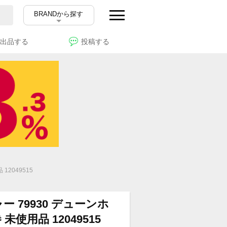
BRANDから探す
出品する
投稿する
2049515
 79930 デューンホ
使用品 12049515