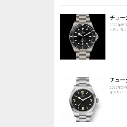
チューダ
2022年
女性も着け
チューダ
2022年
キャリバー 