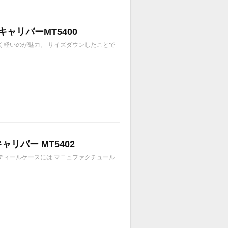
1 キャリバーMT5400
しく軽いのが魅力。 サイズダウンしたことで
キャリバー MT5402
スティールケースには マニュファクチュール