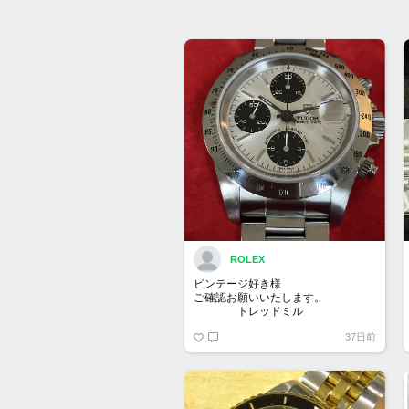
ROLEX
ビンテージ好き様
ご確認お願いいたします。
トレッドミル
37日前