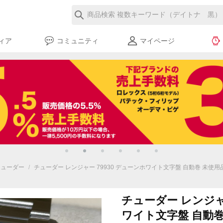
ィア
コミュニティ
マイページ
 チューダー
/
チューダー レンジャー 79930 デューンホワイト文字盤 自動巻 未使用品 1
チューダー レンジャー
ワイト文字盤 自動巻 未