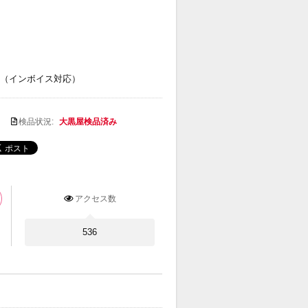
（インボイス対応）
検品状況:
大黒屋検品済み
アクセス数
536