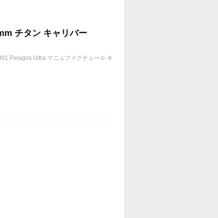
43mm チタン キャリバー
Pelagos Ultra マニュファクチュール キ