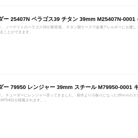
ー 25407N ペラゴス39 チタン 39mm M25407N-000
新作。 ノーデイトのペラゴス39が新登場。 チタン製ケースで金属アレルギーにも優
ることができます。
ー 79950 レンジャー 39mm スチール M79950-0001 
新作。 チューダーにレンジャー戻ってきました。 前作より小振りになった39ｍｍの
MT5402が搭載されます。...