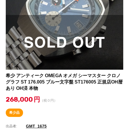
希少 アンティーク OMEGA オメガ シーマスター クロノ
グラフ ST 176.005 ブルー文字盤 ST176005 正規店OH暦
あり OH済 本物
268,000
円
（税０円）
希少品
GMT_1675
出品者: