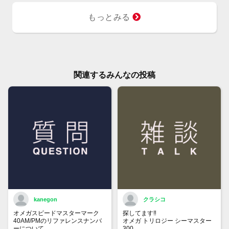
付属品 正規店修理納品書
もっとみる
関連するみんなの投稿
kanegon
クラシコ
オメガスピードマスターマーク
探してます‼️
40AM/PMのリファレンスナンバ
オメガ トリロジー シーマスター
ーについて
300