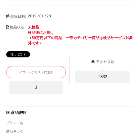
2019 / 01 / 28
登録日時:
検品状況:
未検品
検品後にお届け
（50万円以下の商品、一部カテゴリー商品は検品サービス対象
外です）
アクセス数
ウォッチリストに追加
2832
0
商品説明
ブランド名
商品ランク