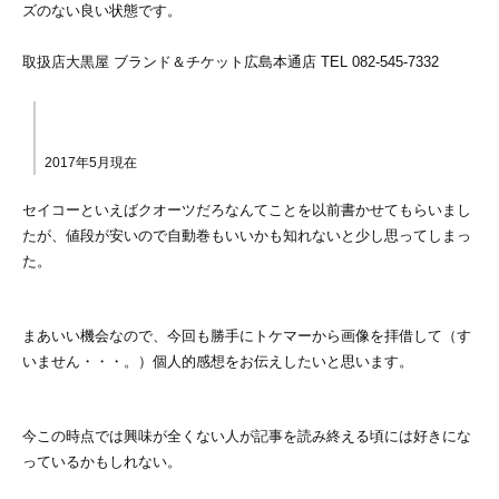
ズのない良い状態です。
取扱店大黒屋 ブランド＆チケット広島本通店 TEL 082-545-7332
2017年5月現在
セイコーといえばクオーツだろなんてことを以前書かせてもらいまし
たが、値段が安いので自動巻もいいかも知れないと少し思ってしまっ
た。
まあいい機会なので、今回も勝手にトケマーから画像を拝借して（す
いません・・・。）個人的感想をお伝えしたいと思います。
今この時点では興味が全くない人が記事を読み終える頃には好きにな
っているかもしれない。