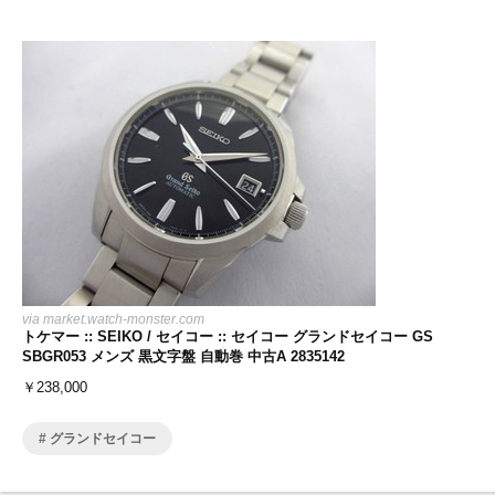
via
market.watch-monster.com
トケマー :: SEIKO / セイコー :: セイコー グランドセイコー GS
SBGR053 メンズ 黒文字盤 自動巻 中古A 2835142
￥
238,000
グランドセイコー