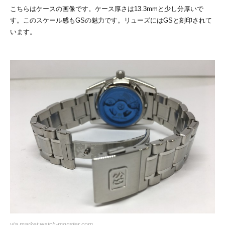
こちらはケースの画像です。ケース厚さは13.3mmと少し分厚いで
す。このスケール感もGSの魅力です。リューズにはGSと刻印されて
います。
via
market.watch-monster.com