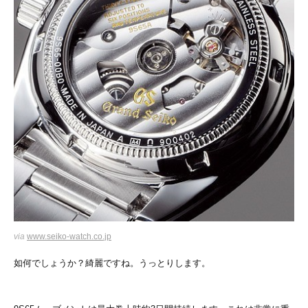
via
www.seiko-watch.co.jp
如何でしょうか？綺麗ですね。うっとりします。