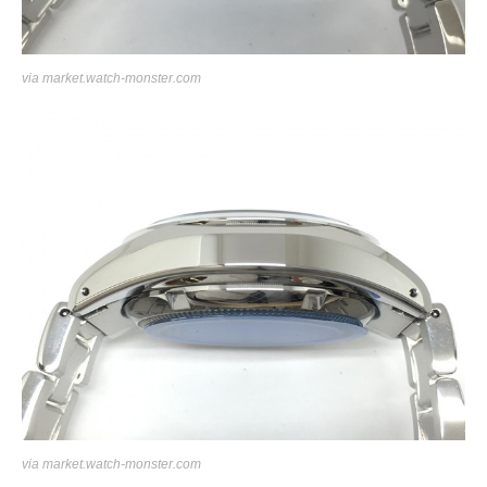
via
market.watch-monster.com
via
market.watch-monster.com