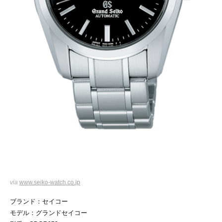
via
www.seiko-watch.co.jp
ブランド：セイコー
モデル：グランドセイコー