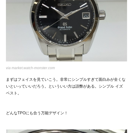
via
market.watch-monster.com
まずはフェイスを見ていこう。非常にシンプルすぎて面白みが全くな
いといっていいだろう。といういい方は語弊がある。シンプル イズ
ベスト。
どんなTPOにも合う万能デザイン！