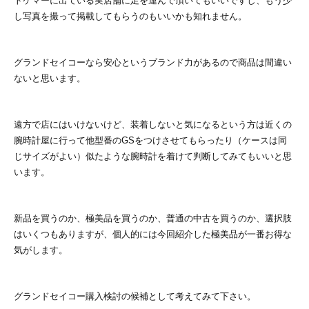
トケマーに出ている実店舗に足を運んで頂いてもいいですし、もう少
し写真を撮って掲載してもらうのもいいかも知れません。
グランドセイコーなら安心というブランド力があるので商品は間違い
ないと思います。
遠方で店にはいけないけど、装着しないと気になるという方は近くの
腕時計屋に行って他型番のGSをつけさせてもらったり（ケースは同
じサイズがよい）似たような腕時計を着けて判断してみてもいいと思
います。
新品を買うのか、極美品を買うのか、普通の中古を買うのか、選択肢
はいくつもありますが、個人的には今回紹介した極美品が一番お得な
気がします。
グランドセイコー購入検討の候補として考えてみて下さい。