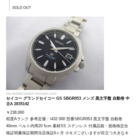
SOLD OUT
via
market.watch-monster.com
セイコー グランドセイコー GS SBGR053 メンズ 黒文字盤 自動巻 中
古A 2835142
￥
238,000
程度Aランク 参考定価：\432 000 型番SBGR053 黒文字盤 自動巻
40mm ベルト内周20 5cm 素材SS ステンレス 付属品箱・規格検定合
格証明書保証期間当店保証6ヶ月 小キズございますが目立つ大きなキ