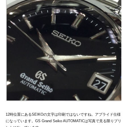
12時位置にあるSEIKOの文字は印刷ではないですね。アプライド仕様
になっています。GS Grand Seiko AUTOMATICは写真で見る限りプリ