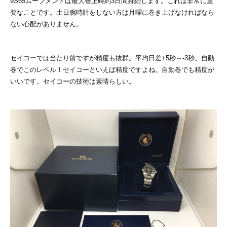
9S65ムーブメントは最大巻上時約3日間持続します。これは非常に重
要なことです。土日腕時計をしない方は月曜に巻き上げなければなら
ない心配がありません。
セイコーでは当たり前ですが精度も抜群。平均日差+5秒～-3秒。自動
巻でこのレベル！セイコーといえば精度ですよね。自動巻でも精度が
いいです。セイコーの技術は素晴らしい。