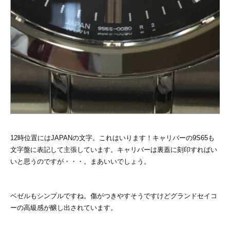
12時位置にはJAPANの文字。これはいります！キャリバーの9S65も
文字盤に表記して主張しています。キャリバーは裏蓋に刻印すればい
いと思うのですが・・・。まあいいでしょう。
ベゼルもシンプルですね。傷がつきやすそうですけどグランドセイコ
ーの高級感が醸し出されています。