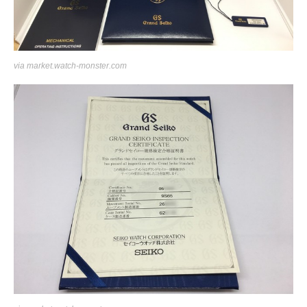
via
market.watch-monster.com