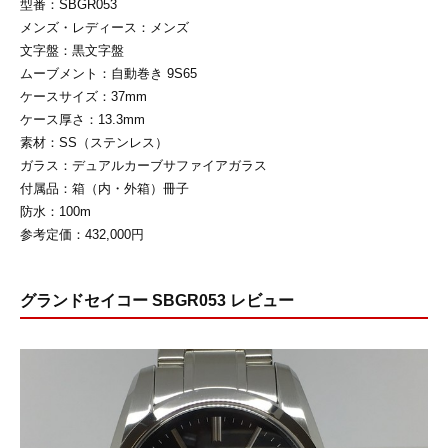
型番：SBGR053
メンズ・レディース：メンズ
文字盤：黒文字盤
ムーブメント：自動巻き 9S65
ケースサイズ：37mm
ケース厚さ：13.3mm
素材：SS（ステンレス）
ガラス：デュアルカーブサファイアガラス
付属品：箱（内・外箱）冊子
防水：100m
参考定価：432,000円
グランドセイコー SBGR053 レビュー