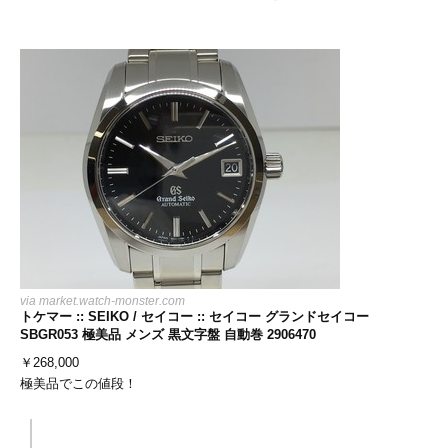
via
market.watch-monster.com
トケマー :: SEIKO / セイコー :: セイコー グランドセイコー
SBGR053 極美品 メンズ 黒文字盤 自動巻 2906470
￥
268,000
極美品でこの値段！