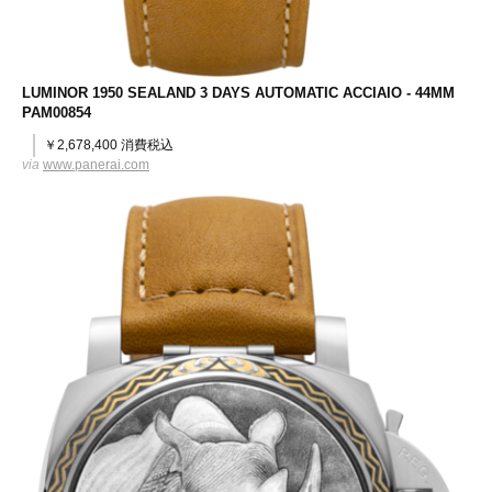
LUMINOR 1950 SEALAND 3 DAYS AUTOMATIC ACCIAIO - 44MM
PAM00854
￥2,678,400 消費税込
via
www.panerai.com