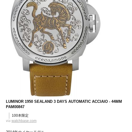
LUMINOR 1950 SEALAND 3 DAYS AUTOMATIC ACCIAIO - 44MM
PAM00847
100本限定
via
watchbase.com