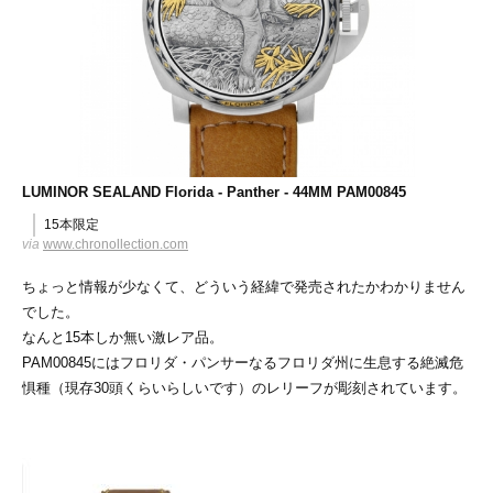
LUMINOR SEALAND Florida - Panther - 44MM PAM00845
15本限定
via
www.chronollection.com
ちょっと情報が少なくて、どういう経緯で発売されたかわかりません
でした。
なんと15本しか無い激レア品。
PAM00845にはフロリダ・パンサーなるフロリダ州に生息する絶滅危
惧種（現存30頭くらいらしいです）のレリーフが彫刻されています。