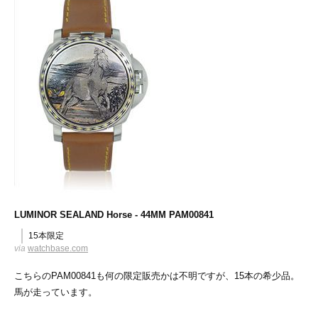
LUMINOR SEALAND Horse - 44MM PAM00841
15本限定
via
watchbase.com
こちらのPAM00841も何の限定販売かは不明ですが、15本の希少品。
馬が走っています。