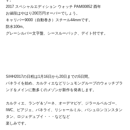
2017 スペシャルエディション ウォッチ PAM00852 酉年
お値段はやはり200万円オーバーでしょう。
キャリバー9000（自動巻き）スチール44mmです。
防水100m。
グレーシルバー文字盤、シースルーバック、デイト付です。
SIHH2017の日程は1月16日から20日までの5日間。
パネライを始め、カルティエなどリシュモングループのウォッチブラ
ンドをメインに数多くのメゾンが新作を発表します。
カルティエ、ランゲ＆ゾーネ、オーデマピゲ、ジラールペルゴー、
IWC、ピアジェ、パネライ、リシャールミル、バシュロンコンスタン
タン、ロジェデュブイ・・・などなど
楽しみです。