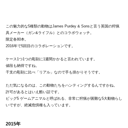
この魅力的な5種類の動物はJames Purdey & Sonsと言う英国の狩猟
具メーカー（ガン&ライフル）とのコラボウォッチ。
限定各80本。
2016年で5回目のコラボレーションです。
ケース1つ1つの彫刻に1週間かかると言われています。
値段も納得ですね。
干支の彫刻に比べ「リアル」なので手も掛かりそうです。
ただ気になるのは、この動物たちをハンティングするんですかね。
許可があるとはいえ酷い話です。
ビッグ5 ゲームアニマルと呼ばれる、非常に狩猟が困難な5大動物らし
いですが、絶滅危惧種も入っています。
2015年