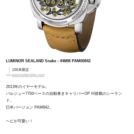
LUMINOR SEALAND Snake - 44MM PAM00842
100本限定
via
www.betteridge.com
2013年のイヤーモデル。
バルジュー7750ベースの自動巻きキャリバーOP III搭載のシーラン
ド。
巳年バージョン PAM842。
ヘビが可愛い！