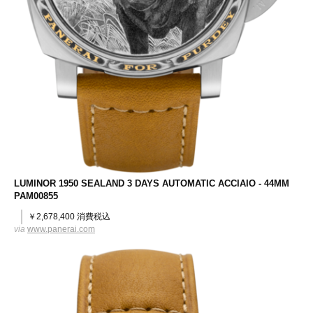
LUMINOR 1950 SEALAND 3 DAYS AUTOMATIC ACCIAIO - 44MM
PAM00855
￥2,678,400 消費税込
via
www.panerai.com