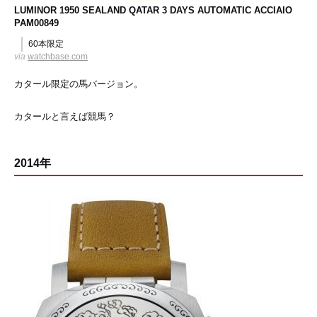
LUMINOR 1950 SEALAND QATAR 3 DAYS AUTOMATIC ACCIAIO
PAM00849
60本限定
via
watchbase.com
カタール限定の馬バージョン。
カタールと言えば競馬？
2014年