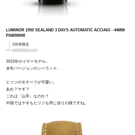
LUMINOR 1950 SEALAND 3 DAYS AUTOMATIC ACCIAIO - 44MM
PAM00848
100本限定
via
watchbase.com
2015年のイヤーモデル。
未年バージョンのシーランド。
ヒツジのモチーフが可愛い。
あれ？ヤギ？
これは「山羊」なのか？
中国ではヤギもヒツジも同じ括りの様ですね。