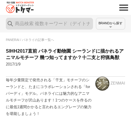
BRANDから探す
PANERAI / パネライの記事一覧へ
SIHH2017直前 パネライ動物園 シーランドに描かれるア
ニマルモチーフ 幾つ知ってますか？十二支と狩猟鳥獣
2017/1/9
毎年少量限定で発売される「干支」モチーフのシ
ZENMAI
ーランドと、たまにコラボレーションされる「for
パーディ」モデル。パネライには魅力的なアニマ
ルモチーフが沢山あります！1つのケースを作るの
に最低1週間かかると言われるエングレーブの魅力
を堪能しましょう！