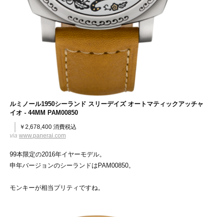
ルミノール1950シーランド スリーデイズ オートマティックアッチャ
イオ - 44MM PAM00850
￥2,678,400 消費税込
via
www.panerai.com
99本限定の2016年イヤーモデル。
申年バージョンのシーランドはPAM00850。
モンキーが相当プリティですね。