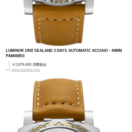
LUMINOR 1950 SEALAND 3 DAYS AUTOMATIC ACCIAIO - 44MM
PAM00853
￥2,678,400 消費税込
via
www.panerai.com