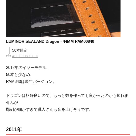
LUMINOR SEALAND Dragon - 44MM PAM00840
50本限定
via
watchbase.com
2012年のイヤーモデル。
50本と少なめ。
PAM840は辰年バージョン。
ドラゴンは格好良いので、もっと数を作っても良かったのかも知れま
せんが
彫刻が細かすぎて職人さんも音を上げそうです。
2011年