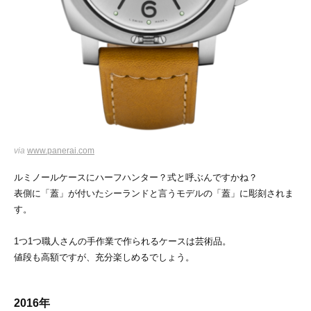
via
www.panerai.com
ルミノールケースにハーフハンター？式と呼ぶんですかね？
表側に「蓋」が付いたシーランドと言うモデルの「蓋」に彫刻されま
す。
1つ1つ職人さんの手作業で作られるケースは芸術品。
値段も高額ですが、充分楽しめるでしょう。
2016年