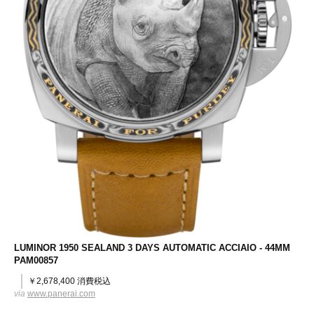
LUMINOR 1950 SEALAND 3 DAYS AUTOMATIC ACCIAIO - 44MM
PAM00857
￥2,678,400 消費税込
via
www.panerai.com