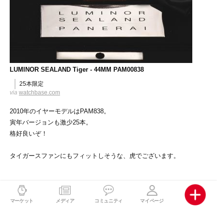
LUMINOR SEALAND Tiger - 44MM PAM00838
25本限定
via
watchbase.com
2010年のイヤーモデルはPAM838。
寅年バージョンも激少25本。
格好良いぞ！
タイガースファンにもフィットしそうな、虎でございます。
2009年
マーケット
メディア
コミュニティ
マイページ