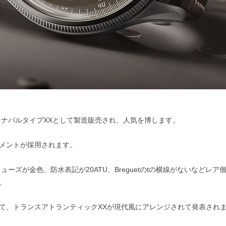
エロナバルタイプXXとして製造販売され、人気を博します。
メントが採用されます。
リューズが金色、防水表記が20ATU、Breguetのtの横線がないなどレ
。
て、トランスアトランティックXXが現代風にアレンジされて発表され