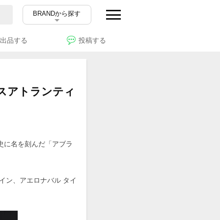
BRANDから探す
出品する
投稿する
スアトランティ
歴史に名を刻んだ「アブラ
イン、アエロナバル タイ