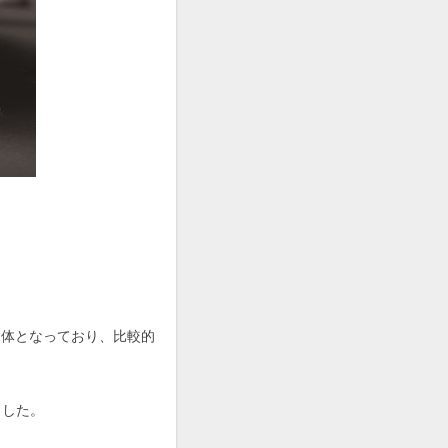
ア個体となっており、比較的
ました。