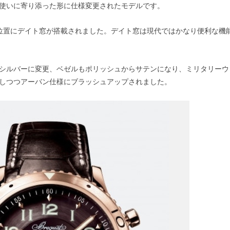
使いに寄り添った形に仕様変更されたモデルです。
位置にデイト窓が搭載されました。デイト窓は現代ではかなり便利な機
シルバーに変更、ベゼルもポリッシュからサテンになり、ミリタリーウ
しつつアーバン仕様にブラッシュアップされました。