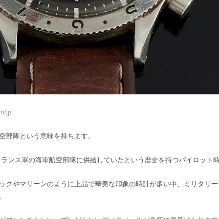
m/jp
空部隊という意味を持ちます。
代フランス軍の海軍航空部隊に供給していたという歴史を持つパイロット
ックやマリーンのように上品で華美な印象の時計が多い中、ミリタリー
。