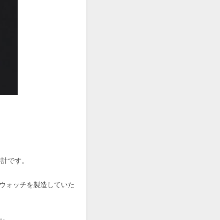
時計です。
ウォッチを製造していた