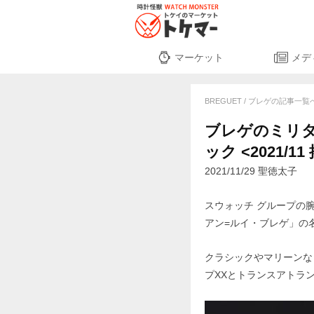
マーケット
メデ
BREGUET / ブレゲの記事一覧
ブレゲのミリ
ック <2021/1
2021/11/29 聖徳太子
スウォッチ グループの腕
アン=ルイ・ブレゲ」の
クラシックやマリーンな
プXXとトランスアトラン