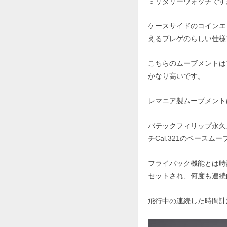
ミリタリーウォッチです
ケースサイドのコインエ
えるブレゲのらしい仕様
こちらのムーブメントは
かなり高いです。
レマニア製ムーブメント
パテックフィリップ永久カ
チCal.321のベース
フライバック機能とは時
セットされ、何度も連続
飛行中の連続した時間計