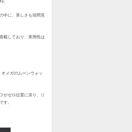
ね。
の中に、美しさも垣間見
搭載しており、実用性は
たり、オメガのムーンウォッ
フがゼロ位置に戻り、リ
です。