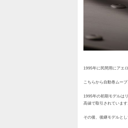
1995年に民間用にア
こちらから自動巻ムーブ
1995年の初期モデルは
高値で取引されています
その後、後継モデルとし