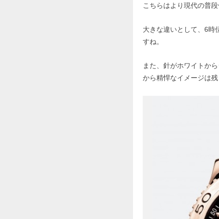
こちらはより現代の普段
大きな違いとして、6時
すね。
また、針がホワイトから
から精悍なイメージは残