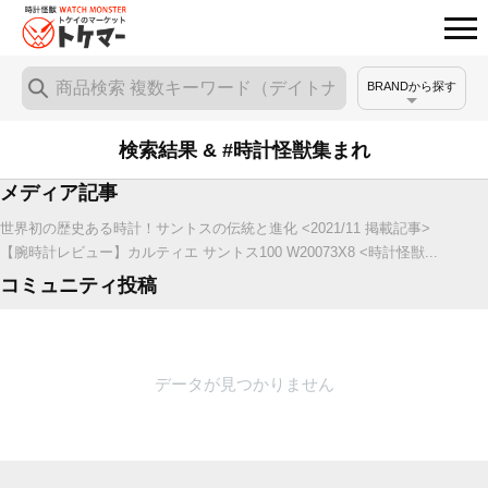
BRANDから探す
検索結果 & #時計怪獣集まれ
メディア記事
世界初の歴史ある時計！サントスの伝統と進化 <2021/11 掲載記事>
【腕時計レビュー】カルティエ サントス100 W20073X8 <時計怪獣...
コミュニティ投稿
データが見つかりません