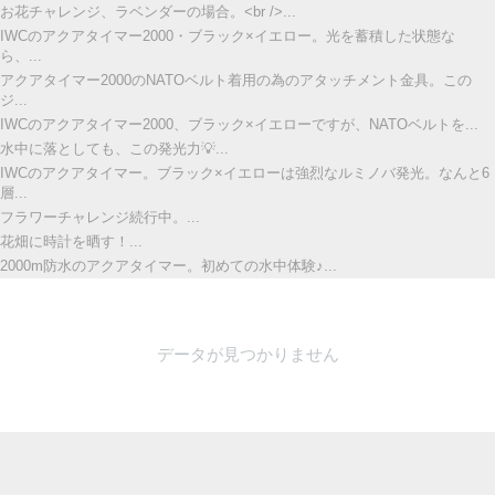
お花チャレンジ、ラベンダーの場合。<br />...
IWCのアクアタイマー2000・ブラック×イエロー。光を蓄積した状態な
ら、...
アクアタイマー2000のNATOベルト着用の為のアタッチメント金具。この
ジ...
IWCのアクアタイマー2000、ブラック×イエローですが、NATOベルトを...
水中に落としても、この発光力💡...
IWCのアクアタイマー。ブラック×イエローは強烈なルミノバ発光。なんと6
層...
フラワーチャレンジ続行中。...
花畑に時計を晒す！...
2000m防水のアクアタイマー。初めての水中体験♪...
データが見つかりません