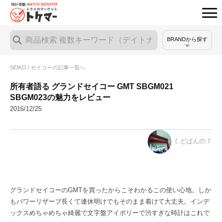
BRANDから探す
SEIKO / セイコーの記事一覧へ
所有者語る グランドセイコー GMT SBGM021
SBGM023の魅力をレビュー
2016/12/25
くどぱんの７
グランドセイコーのGMTを買ったからこそわかるこの使い心地。しか
もパワーリザーブ長くて連休明けでもそのまま着けて大丈夫。インデ
ックスめちゃめちゃ綺麗で文字盤アイボリーで渋すぎな時計はこれで