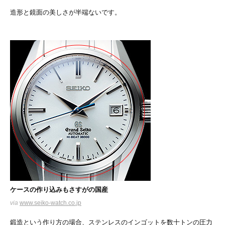
造形と鏡面の美しさが半端ないです。
ケースの作り込みもさすがの国産
via
www.seiko-watch.co.jp
鍛造という作り方の場合、ステンレスのインゴットを数十トンの圧力