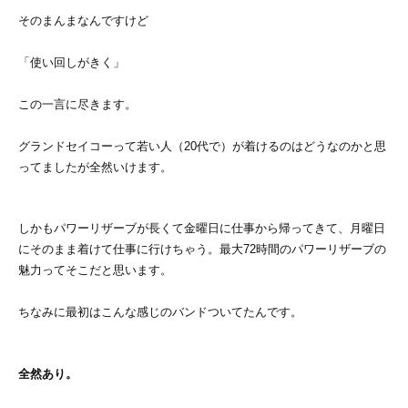
そのまんまなんですけど
「使い回しがきく」
この一言に尽きます。
グランドセイコーって若い人（20代で）が着けるのはどうなのかと思
ってましたが全然いけます。
しかもパワーリザーブが長くて金曜日に仕事から帰ってきて、月曜日
にそのまま着けて仕事に行けちゃう。最大72時間のパワーリザーブの
魅力ってそこだと思います。
ちなみに最初はこんな感じのバンドついてたんです。
全然あり。