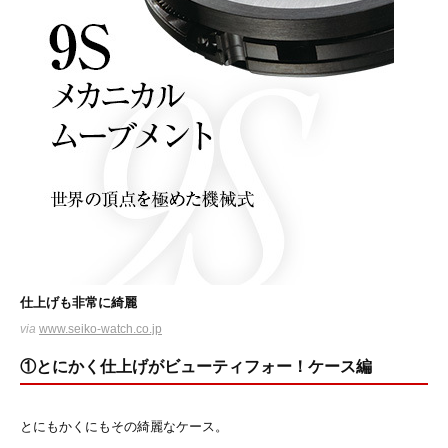
仕上げも非常に綺麗
via
www.seiko-watch.co.jp
①とにかく仕上げがビューティフォー！ケース編
とにもかくにもその綺麗なケース。