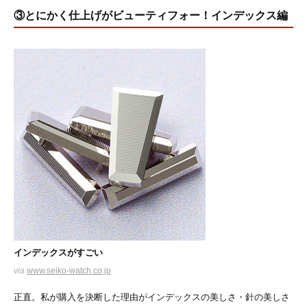
③とにかく仕上げがビューティフォー！インデックス編
インデックスがすごい
via
www.seiko-watch.co.jp
正直。私が購入を決断した理由がインデックスの美しさ・針の美しさ