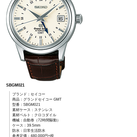
SBGM021
ブランド：セイコー
商品：グランドセイコー GMT
型番：SBGM021
素材ケース：ステンレス
素材ベルト：クロコダイル
機械：自動巻（72時間駆動）
ケース：39.5mm
防水：日常生活防水
参考定価：480,000円+税