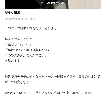
ザラツ研磨
via
www.seiko-ssc.co.jp
このザラツ研磨工程を行うことにより
私見ではありますが、
「傷がつきにくい」
「傷がついても磨けば取れやすい」
「つやの深みがなんかすごい」
と思います。
鍛造でガチガチに硬くなったケースを極限まで磨き、最後のおまけで
ザラツ研磨をする。
隙のない日本人らしい手の抜かない姿勢が如実に表れています。