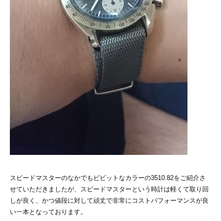
スピードマスターのなかでもビビットなカラーの3510.82をご紹介さ
せていただきましたが、スピードマスターという時計は軽くて取り回
しが良く、かつ値段に対して頑丈で非常にコストパフォーマンスが良
い一本となっております。