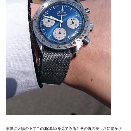
実際に太陽の下でこの3510.82を見てみるとその青の美しさに驚かさ