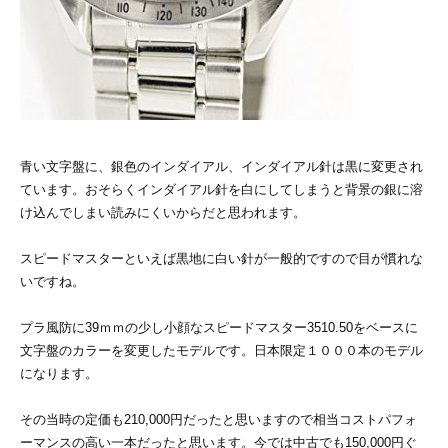
青い文字盤に、銀色のインダイアル、インダイアル針は黒に変更され
ています。おそらくインダイアル針を白にしてしまうと背景の銀に溶
け込んでしまい読みにくいからだと思われます。
スピードマスターといえば黒地に白い針が一般的ですので目が慣れな
いですね。
プラ風防に39ｍｍの少し小顔なスピードマスター3510.50をベースに
文字盤のカラーを変更したモデルです。日本限定１０００本のモデル
になります。
その当時の定価も210,000円だったと思いますので相当コストパフォ
ーマンスの高い一本だったと思います。今では中古でも150,000円ぐ