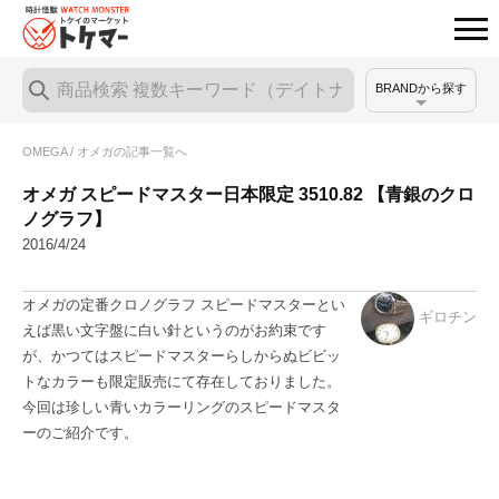
BRANDから探す
OMEGA / オメガの記事一覧へ
オメガ スピードマスター日本限定 3510.82 【青銀のクロ
ノグラフ】
2016/4/24
オメガの定番クロノグラフ スピードマスターとい
ギロチン
えば黒い文字盤に白い針というのがお約束です
が、かつてはスピードマスターらしからぬビビッ
トなカラーも限定販売にて存在しておりました。
今回は珍しい青いカラーリングのスピードマスタ
ーのご紹介です。