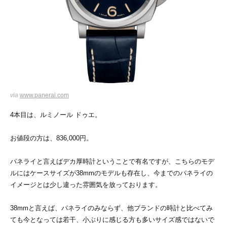
via
www.panerai.com
4本目は、ルミノール ドゥエ。
お値段の方は、836,000円。
パネライと言えばデカ厚時計ということで有名ですが、こちらのモデ
ルにはケースサイズが38mmのモデルも存在し、今までのパネライの
イメージとは少し違った雰囲気を放っております。
38mmと言えば、パネライのみならず、他ブランドの時計と比べてみ
ても今となっては若干、小ぶりに感じる方も多いサイズ感ではないで