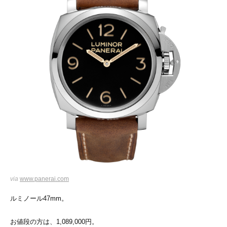
via
www.panerai.com
ルミノール47mm。
お値段の方は、1,089,000円。