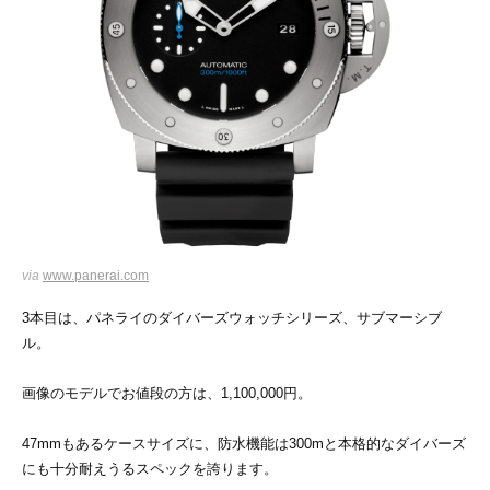
via
www.panerai.com
3本目は、パネライのダイバーズウォッチシリーズ、サブマーシブ
ル。
画像のモデルでお値段の方は、1,100,000円。
47mmもあるケースサイズに、防水機能は300mと本格的なダイバーズ
にも十分耐えうるスペックを誇ります。