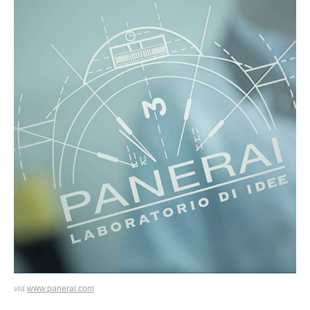
via
www.panerai.com