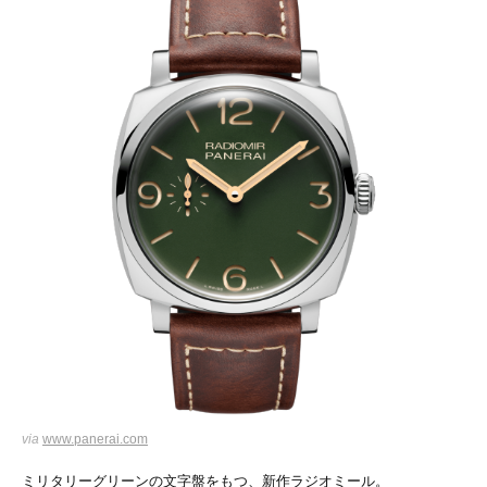
via
www.panerai.com
ミリタリーグリーンの文字盤をもつ、新作ラジオミール。