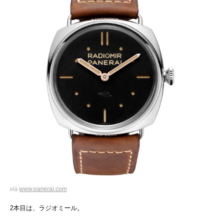
via
www.panerai.com
2本目は、ラジオミール。