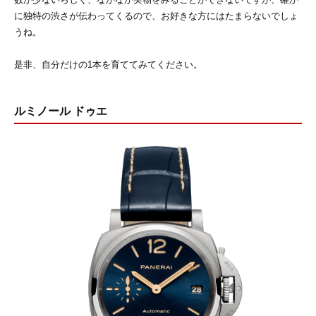
に独特の渋さが伝わってくるので、お好きな方にはたまらないでしょ
うね。
是非、自分だけの1本を育ててみてください。
ルミノール ドゥエ