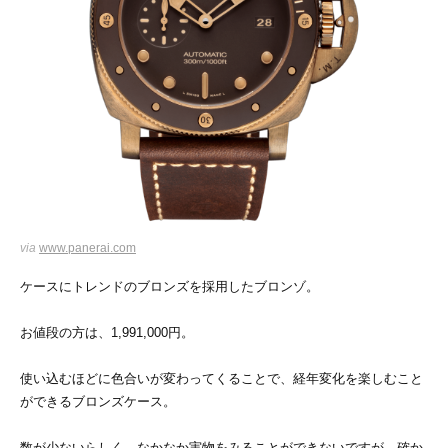
via
www.panerai.com
ケースにトレンドのブロンズを採用したブロンゾ。
お値段の方は、1,991,000円。
使い込むほどに色合いが変わってくることで、経年変化を楽しむこと
ができるブロンズケース。
数が少ないらしく、なかなか実物をみることができないですが、確か