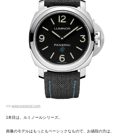
via
www.panerai.com
1本目は、ルミノールシリーズ。
画像のモデルはもっともベーシックなもので、お値段の方は、