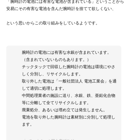
「腕時計の電池には有害な電池が含まれている」ということから
安易にその有害な電池を含んだ腕時計を捨てて欲しくない、
という思いからこの取り組みをしているようです。
腕時計の電池には有害な水銀が含まれています。
（含まれていないものもあります。）
チックタックで回収した腕時計の電池は環境にやさ
しく分別し、リサイクルします。
取り外した電池は「一般社団法人 電池工業会」を通
して適切に処理します。
中間処理業者の施設に送り、水銀、鉄、亜鉛化合物
等に分離して全てリサイクルします。
廃棄処分、あるいは埋め立ては発生しません。
電池を取り外した腕時計は素材別に分別して処理し
ます。