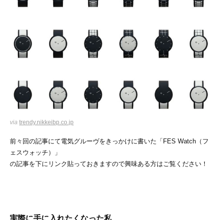
via
trendy.nikkeibp.co.jp
前々回の記事にて電気グルーヴをきっかけに書いた「FES Watch（フ
ェスウォッチ）」
の記事を下にリンク貼っておきますので興味ある方はご覧ください！
実際に手に入れたくなった私