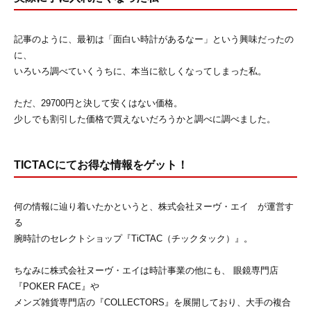
記事のように、最初は「面白い時計があるなー」という興味だったの
に、
いろいろ調べていくうちに、本当に欲しくなってしまった私。
ただ、29700円と決して安くはない価格。
少しでも割引した価格で買えないだろうかと調べに調べました。
TICTACにてお得な情報をゲット！
何の情報に辿り着いたかというと、株式会社ヌーヴ・エイ が運営す
る
腕時計のセレクトショップ『TiCTAC（チックタック）』。
ちなみに株式会社ヌーヴ・エイは時計事業の他にも、 眼鏡専門店
『POKER FACE』や
メンズ雑貨専門店の『COLLECTORS』を展開しており、大手の複合