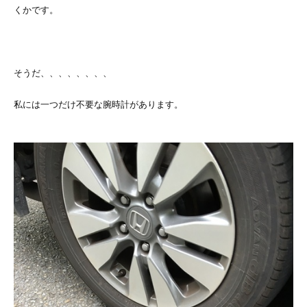
くかです。
そうだ、、、、、、、、
私には一つだけ不要な腕時計があります。