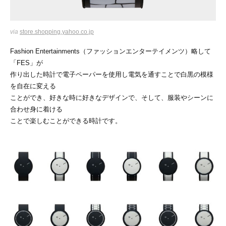
via
store.shopping.yahoo.co.jp
Fashion Entertainments（ファッションエンターテイメンツ）略して
「FES」が
作り出した時計で電子ペーパーを使用し電気を通すことで白黒の模様
を自在に変える
ことができ、好きな時に好きなデザインで、そして、服装やシーンに
合わせ身に着ける
ことで楽しむことができる時計です。