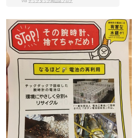
via
チックタック岡山店ブログ