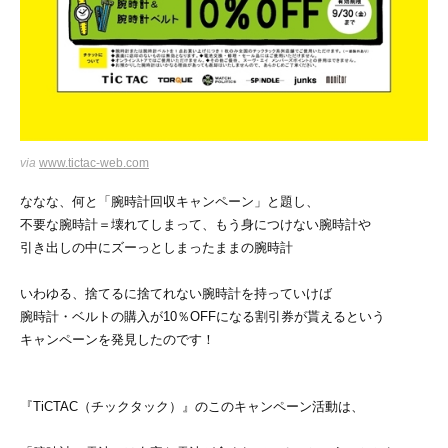
via
www.tictac-web.com
ななな、何と「腕時計回収キャンペーン」と題し、
不要な腕時計＝壊れてしまって、もう身につけない腕時計や
引き出しの中にズーっとしまったままの腕時計
いわゆる、捨てるに捨てれない腕時計を持っていけば
腕時計・ベルトの購入が10％OFFになる割引券が貰えるという
キャンペーンを発見したのです！
『TiCTAC（チックタック）』のこのキャンペーン活動は、