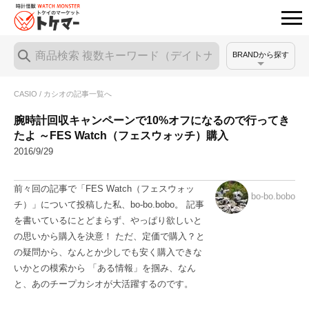
BRANDから探す
CASIO / カシオの記事一覧へ
腕時計回収キャンペーンで10%オフになるので行ってき
たよ ～FES Watch（フェスウォッチ）購入
2016/9/29
前々回の記事で「FES Watch（フェスウォッ
bo-bo.bobo
チ）」について投稿した私、bo-bo.bobo。 記事
を書いているにとどまらず、やっぱり欲しいと
の思いから購入を決意！ ただ、定価で購入？と
の疑問から、なんとか少しでも安く購入できな
いかとの模索から 「ある情報」を掴み、なん
と、あのチープカシオが大活躍するのです。