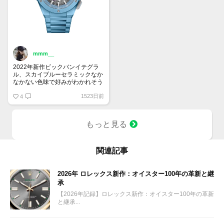
mmm__
2022年新作ビックバンイテグラ
ル、スカイブルーセラミックなか
なかない色味で好みがわかれそう
ですね。
1523日前
4
もっと見る
関連記事
2026年 ロレックス新作：オイスター100年の革新と継
承
【2026年記録】ロレックス新作：オイスター100年の革新
と継承...