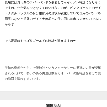
夏場には真っ白のラバーバンドを装着してもイケメン時計になりそう
ですね。ただ気をつけなくてはいけないのが、ピンクゴールドのデイ
トナのみバックルの付け根部分の形状が変化していて専用のバンドを
用意しないと旧型のデイトナ無垢との使い回しは出来ませんのであし
からず…
でも夏場はやっぱりゴールドの時計が映えますね〜
半袖の季節だからこそ腕時計というアクセサリーに男達の力量が凝縮
されるわけで、勢いのある男達は数百万オーバーの腕時計を着けて夏
の海辺を闊歩するのです。
関連商品