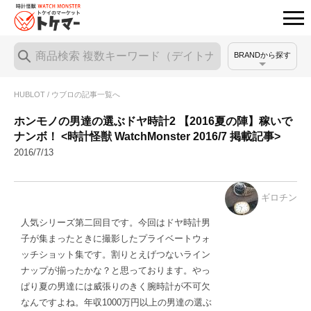
BRANDから探す
HUBLOT / ウブロの記事一覧へ
ホンモノの男達の選ぶドヤ時計2 【2016夏の陣】稼いで
ナンボ！ <時計怪獣 WatchMonster 2016/7 掲載記事>
2016/7/13
ギロチン
人気シリーズ第二回目です。今回はドヤ時計男
子が集まったときに撮影したプライベートウォ
ッチショット集です。割りとえげつないライン
ナップが揃ったかな？と思っております。やっ
ぱり夏の男達には威張りのきく腕時計が不可欠
なんですよね。年収1000万円以上の男達の選ぶ