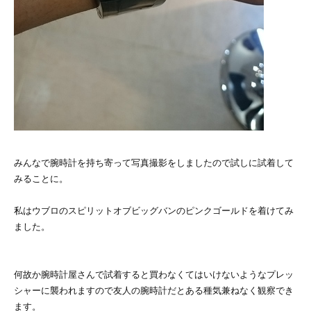
みんなで腕時計を持ち寄って写真撮影をしましたので試しに試着して
みることに。
私はウブロのスピリットオブビッグバンのピンクゴールドを着けてみ
ました。
何故か腕時計屋さんで試着すると買わなくてはいけないようなプレッ
シャーに襲われますので友人の腕時計だとある種気兼ねなく観察でき
ます。