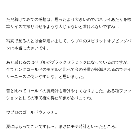
ただ着けてみての感想は、思ったより大きいのでパネライあたりを標
準サイズで振り回せるような人じゃないと着けれないですね…
写真で見るのとは全然違いまして、ウブロのスピリットオブビッグバ
ンは本当に大きいです。
あと感じるのはベゼルがブラックセラミックになっているのですが、
全てピンクゴールドのモデルと比べて金の分量が軽減されるのでデイ
リーユースに使いやすいな、と思いました。
昔と比べてゴールドの腕時計も着けやすくなりました。ある種ファッ
ションとしての市民権を得た印象がありますね。
ウブロのゴールドウォッチ…
夏にはもってこいですね〜、まさにモテ時計といったところ。