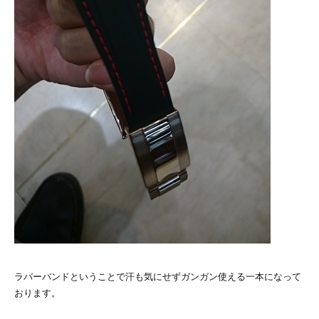
ラバーバンドということで汗も気にせずガンガン使える一本になって
おります。