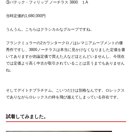
③パテック・フィリップ ノーチラス 3800 １A
当時定価約1,680,000円
うんうん。こちらはクラシカルなグループですね。
フランクミュラーの2カウンタークロノはレマニアムーブメントの優
秀作ですし、3800ノーチラスは本当に見かけなくなりました定価を書
いてありますが勿論定価で買えた人などほとんどいませんし、今現在
では定価より高く中古が取引されていることは言うまでもありません
ね。
そしてデイトナプラチナム。こいつだけは別格なんです。ロレックス
でありながらロレックスの枠を飛び越えてしまっている存在です。
試着してみました。