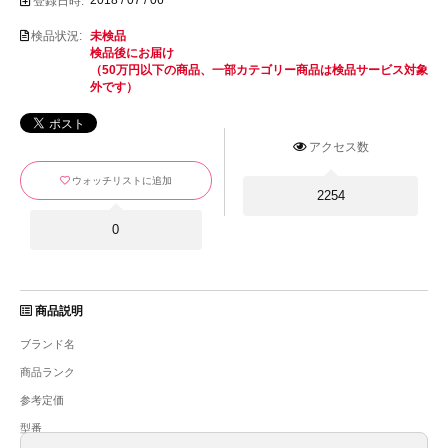
登録日時:
検品状況:
未検品
検品後にお届け
（50万円以下の商品、一部カテゴリー商品は検品サービス対象
外です）
アクセス数
ウォッチリストに追加
2254
0
商品説明
ブランド名
商品ランク
参考定価
型番