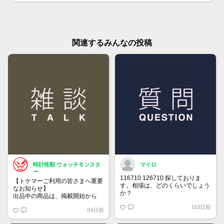
関連するみんなの投稿
時計怪獣 ウォッチモンスタ
マイロ
ー
116710 126710 探しておりま
【トケマーご利用の皆さまへ重要
す。相場は、どのくらいでしょう
なお知らせ】
か？
出品中の商品は、掲載開始から
60日が経過すると自動的に1度
163日前
84日前
「下書き」へ戻ります。
トップページでお気に入り登録が