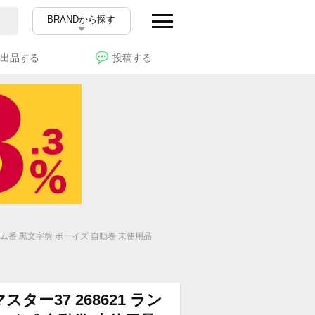
BRANDから探す
出品する
投稿する
ンダム番 黒文字盤 ボーイズ 自動巻 未使用品
ター37 268621 ラン