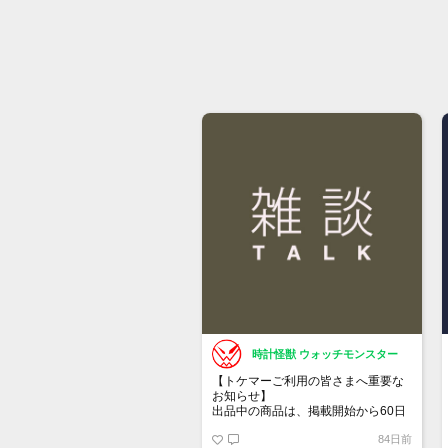
時計怪獣 ウォッチモンスター
【トケマーご利用の皆さまへ重要な
お知らせ】
出品中の商品は、掲載開始から60日
が経過すると自動的に1度「下書き」
84日前
へ戻ります。