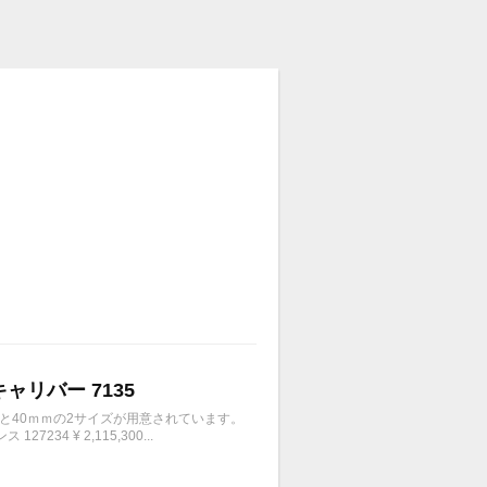
キャリバー 7135
ｍと40ｍｍの2サイズが用意されています。
4 ¥ 2,115,300...