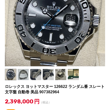
ロレックス ヨットマスター 126622 ランダム番 スレート
文字盤 自動巻 美品 907382964
2,398,000
円
（税込）