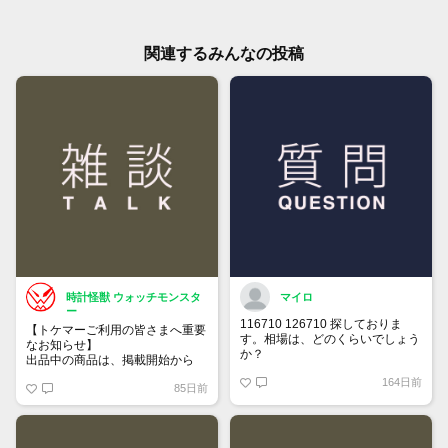
関連するみんなの投稿
時計怪獣 ウォッチモンスタ
マイロ
ー
116710 126710 探しておりま
【トケマーご利用の皆さまへ重要
す。相場は、どのくらいでしょう
なお知らせ】
か？
出品中の商品は、掲載開始から
60日が経過すると自動的に1度
164日前
85日前
「下書き」へ戻ります。
トップページでお気に入り登録が
できるようになりました。
詳しくはマイページ＞お知らせを