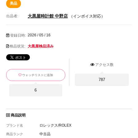
美品
大黒屋時計館 中野店
出品者:
（インボイス対応）
2026 / 05 / 16
登録日時:
検品状況:
大黒屋検品済み
アクセス数
ウォッチリストに追加
787
6
商品説明
ロレックス/ROLEX
ブランド名
中古品
商品ランク