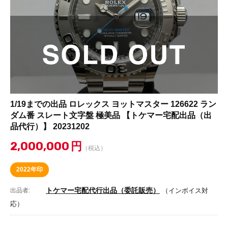
1/19までの出品 ロレックス ヨットマスター 126622 ラン
ダム番 スレート文字盤 極美品 【トケマー宅配出品（出
品代行）】 20231202
2,000,000
円
（税込）
2022年印
トケマー宅配代行出品（委託販売）
出品者:
（インボイス対
応）