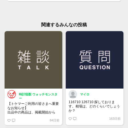
関連するみんなの投稿
時計怪獣 ウォッチモンスタ
マイロ
ー
116710 126710 探しておりま
【トケマーご利用の皆さまへ重要
す。相場は、どのくらいでしょう
なお知らせ】
か？
出品中の商品は、掲載開始から
60日が経過すると自動的に1度
163日前
84日前
「下書き」へ戻ります。
トップページでお気に入り登録が