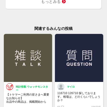
もっとみる
関連するみんなの投稿
時計怪獣 ウォッチモンスタ
マイロ
ー
116710 126710 探しておりま
【トケマーご利用の皆さまへ重要
す。相場は、どのくらいでしょう
なお知らせ】
か？
出品中の商品は、掲載開始から
60日が経過すると自動的に1度