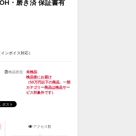
E番 OH・磨き済 保証書有
（インボイス対応）
検品状況:
未検品
検品後にお届け
（50万円以下の商品、一部
カテゴリー商品は検品サー
ビス対象外です）
アクセス数