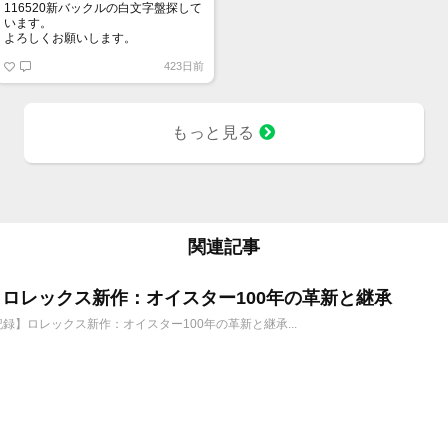
116520新バックルの白文字盤探して
います。
よろしくお願いします。
423日前
もっと見る
関連記事
6年 ロレックス新作：オイスター100年の革新と継承
年記録】ロレックス新作：オイスター100年の革新と継承...