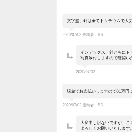
文字盤、針は全てトリチウムで大
2020/07/02 投稿者：BS
インデックス、針ともにト
写真添付しますので確認い
2020/07/02
現金でお支払いしますので81万円
2020/07/02 投稿者：BS
大変申し訳ないですが、こ
よろしくお願いいたします