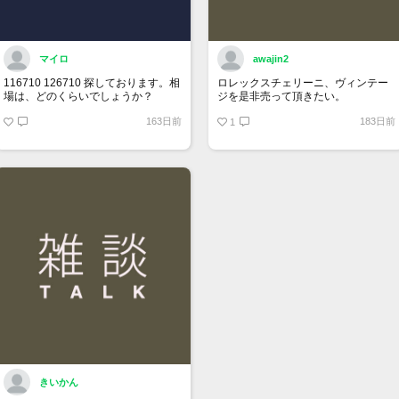
マイロ
awajin2
116710 126710 探しております。相
ロレックスチェリーニ、ヴィンテー
場は、どのくらいでしょうか？
ジを是非売って頂きたい。
163日前
183日前
1
きいかん