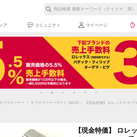
ィア
コミュニティ
マイページ
サブマリーナー
/
サブマリーナーデイト 16610
/
【現金特価】 ロレックス サブマリー
【現金特価】 ロレ