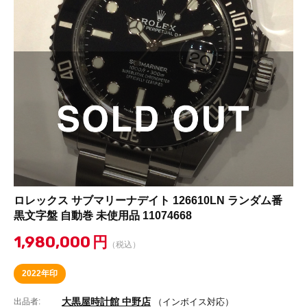
ロレックス サブマリーナデイト 126610LN ランダム番
黒文字盤 自動巻 未使用品 11074668
1,980,000
円
（税込）
2022年印
大黒屋時計館 中野店
出品者:
（インボイス対応）