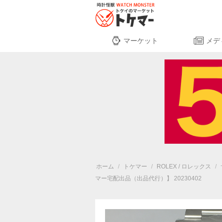
マーケット
メデ
ホーム
/
トケマー
/
ROLEX / ロレックス
/
マー宅配出品（出品代行）】 20230402