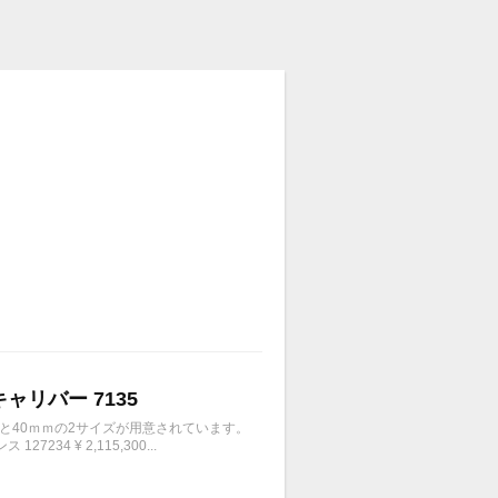
キャリバー 7135
ｍと40ｍｍの2サイズが用意されています。
4 ¥ 2,115,300...