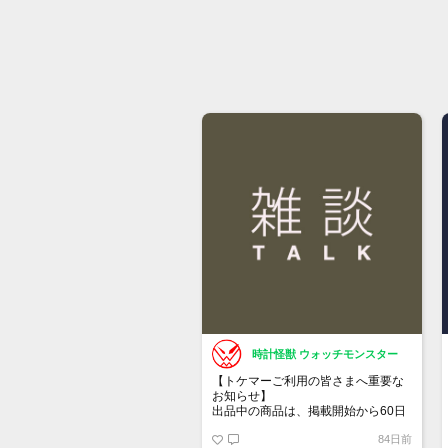
時計怪獣 ウォッチモンスター
【トケマーご利用の皆さまへ重要な
お知らせ】
出品中の商品は、掲載開始から60日
が経過すると自動的に1度「下書き」
84日前
へ戻ります。