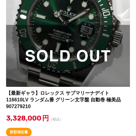
【最新ギャラ】ロレックス サブマリーナデイト
116610LV ランダム番 グリーン文字盤 自動巻 極美品
907279210
3,328,000
円
（税込）
新型保証書