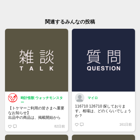
関連するみんなの投稿
時計怪獣 ウォッチモンスタ
マイロ
ー
116710 126710 探しておりま
【トケマーご利用の皆さまへ重要
す。相場は、どのくらいでしょう
なお知らせ】
か？
出品中の商品は、掲載開始から
60日が経過すると自動的に1度
161日前
82日前
「下書き」へ戻ります。
トップページでお気に入り登録が
できるようになりました。