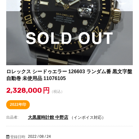
ロレックス シードゥエラー 126603 ランダム番 黒文字盤
自動巻 未使用品 11076105
2,328,000
円
（税込）
2022年印
大黒屋時計館 中野店
出品者:
（インボイス対応）
2022 / 08 / 24
登録日時: