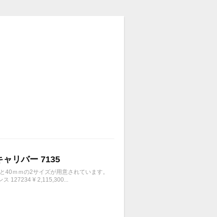
キャリバー 7135
ｍと40ｍｍの2サイズが用意されています。
4 ¥ 2,115,300...