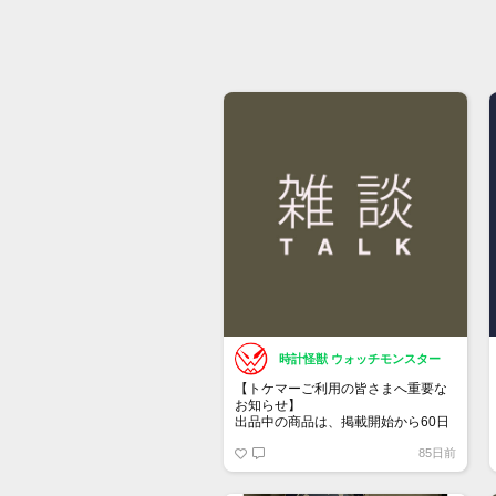
時計怪獣 ウォッチモンスター
【トケマーご利用の皆さまへ重要な
お知らせ】
出品中の商品は、掲載開始から60日
が経過すると自動的に1度「下書き」
85日前
へ戻ります。
トップページでお気に入り登録がで
きるようになりました。