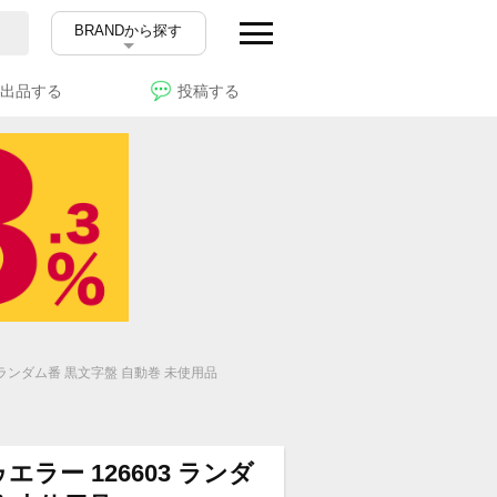
BRANDから探す
出品する
投稿する
 ランダム番 黒文字盤 自動巻 未使用品
ラー 126603 ランダ