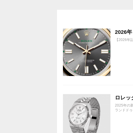
202
【2026
ロレック
2025年
ランドドゥエ