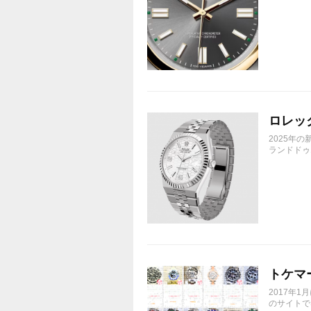
ロレック
2025年
ランドドゥエ
トケマ
2017年
のサイトで