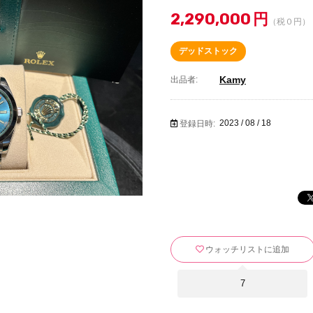
2,290,000
円
（税０円）
デッドストック
Kamy
出品者:
2023 / 08 / 18
登録日時:
ウォッチリストに追加
7