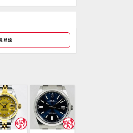
証書(国内正規) 冊子 タグ
ドストック品です！
員登録
の状態や価格の相談等、お気軽にご質
ださい