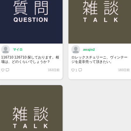
マイロ
awajin2
116710 126710 探しております。相
ロレックスチェリーニ、ヴィンテー
場は、どのくらいでしょうか？
ジを是非売って頂きたい。
163日前
183日前
1