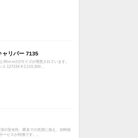
キャリバー 7135
ｍと40ｍｍの2サイズが用意されています。
4 ¥ 2,115,300...
、決済の安全性、匿名での売買に加え、当時他
ービスが特徴です。...