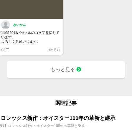
きいかん
116520新バックルの白文字盤探して
います。
よろしくお願いします。
424日前
もっと見る
関連記事
6年 ロレックス新作：オイスター100年の革新と継承
年記録】ロレックス新作：オイスター100年の革新と継承...