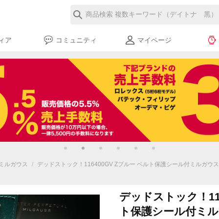
ィア
コミュニティ
マイページ
ミルガウス
/
デッドストック！116400GV Zブルー ベルト保護シール付ミルガウス
デッドストック！116
ト保護シール付ミル