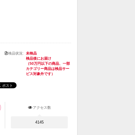
検品状況:
未検品
検品後にお届け
（50万円以下の商品、一部
カテゴリー商品は検品サー
ビス対象外です）
アクセス数
4145