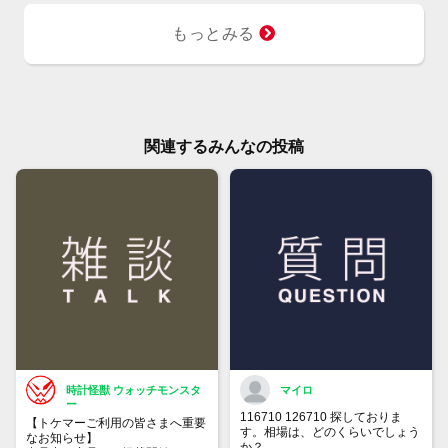
もっとみる
関連するみんなの投稿
時計怪獣 ウォッチモンスタ
マイロ
ー
116710 126710 探しておりま
【トケマーご利用の皆さまへ重要
す。相場は、どのくらいでしょう
なお知らせ】
か？