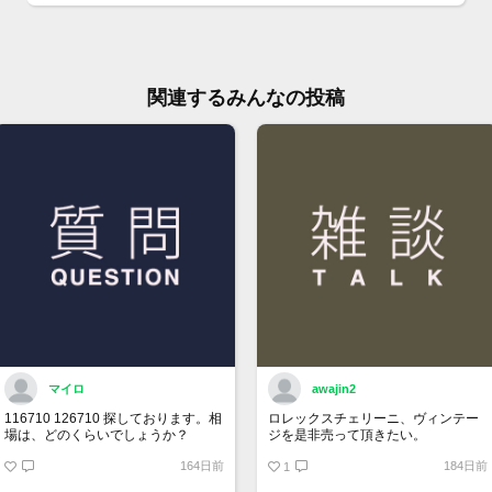
ん。
お問
大黒
TEL:
関連するみんなの投稿
マイロ
awajin2
116710 126710 探しております。相
ロレックスチェリーニ、ヴィンテー
場は、どのくらいでしょうか？
ジを是非売って頂きたい。
164日前
184日前
1