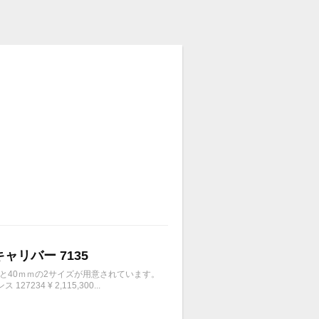
キャリバー 7135
ｍと40ｍｍの2サイズが用意されています。
4 ¥ 2,115,300...