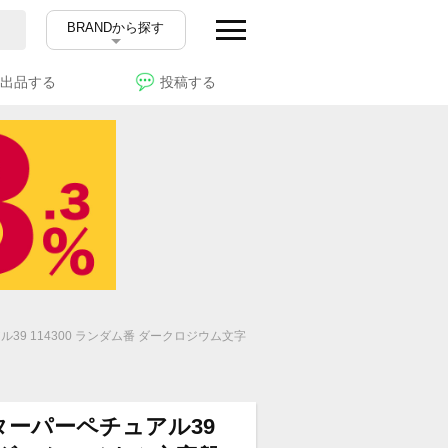
BRANDから探す
出品する
投稿する
39 114300 ランダム番 ダークロジウム文字
ターパーペチュアル39