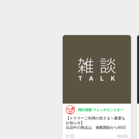
時計怪獣 ウォッチモンスター
【トケマーご利用の皆さまへ重要な
お知らせ】
出品中の商品は、掲載開始から60日
が経過すると自動的に1度「下書き」
85日前
へ戻ります。