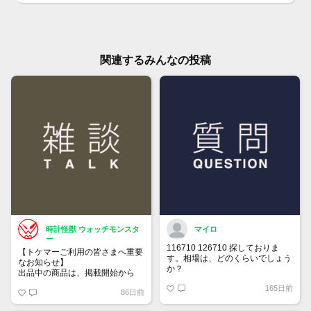
関連するみんなの投稿
時計怪獣 ウォッチモンスタ
マイロ
ー
116710 126710 探しておりま
【トケマーご利用の皆さまへ重要
す。相場は、どのくらいでしょう
なお知らせ】
か？
出品中の商品は、掲載開始から
60日が経過すると自動的に1度
165日前
86日前
「下書き」へ戻ります。
トップページでお気に入り登録が