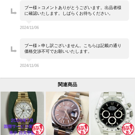
ません。
ガラスにキズやカケはありません。
ブー様＞コメントありがとうございます。出品者様
中古美品です。
に確認いたします。しばらくお待ちください。
・専用出品、取置不可。先着順販売。
コメント
・こちらの商品は価格交渉不可でお願いいたします。
2024/11/06
ブー様＞申し訳ございません。こちらは記載の通り
価格交渉不可でお願いいたします。
2024/11/06
関連商品