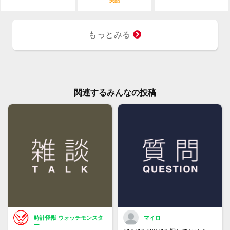
美品
もっとみる
関連するみんなの投稿
時計怪獣 ウォッチモンスタ
マイロ
ー