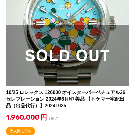
10/25 ロレックス 126000 オイスターパーペチュアル36
セレブレーション 2024年6月印 美品 【トケマー宅配出
品（出品代行）】20241025
1,960,000
円
（税込）
大人気モデル