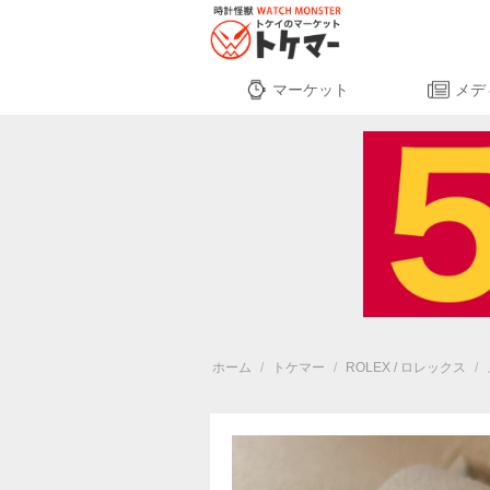
マーケット
メデ
ホーム
/
トケマー
/
ROLEX / ロレックス
/