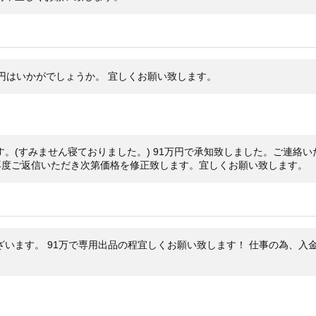
万円はいかがでしょうか。 宜しくお願い致します。
。(すみません寝ておりました。) 91万円で承知致しました。ご連絡
再度ご返信いただき次第価格を修正致します。宜しくお願い致します。
ざいます。 91万で専用出品の程宜しくお願い致します！ 仕事の為、入