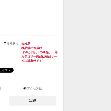
検品状況:
未検品
検品後にお届け
（50万円以下の商品、一部
カテゴリー商品は検品サー
ビス対象外です）
アクセス数
1829