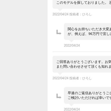
このモデルを探しておりました。 
2022/04/24 投稿者：ひろし
関心をお持ちいただき大変
が、例えば、96万円で宜
2022/04/24
ご回答ありがとうございます。お
また問い合わせさせて頂くも知れ
2022/04/24 投稿者：ひろし
早速のご返信ありがとうご
ご検討いただければ幸いで
2022/04/24