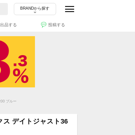
BRANDから探す
出品する
投稿する
00 ブルー
クス デイトジャスト36