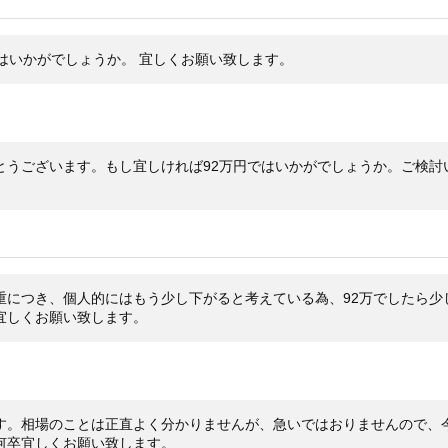
円はいかがでしょうか。 宜しくお願い致します。
とうございます。もし宜しければ92万円ではいかがでしょうか。ご検討
重につき、個人的にはもう少し下がると考えている為、92万でしたら少し
宜しくお願い致します。
す。相場のことは正直よく分かりませんが、急いではおりませんので、
何卒宜しくお願い致します。