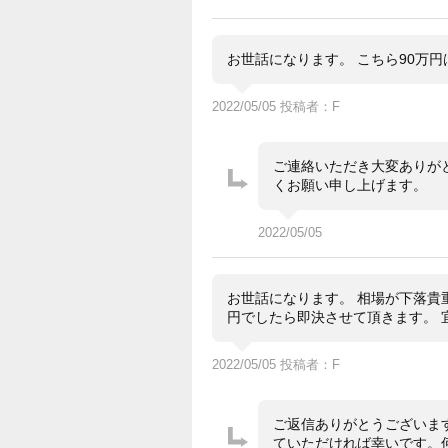
お世話になります。 こちら90万
2022/05/05 投稿者：F
ご連絡いただき大変ありが
くお願い申し上げます。
2022/05/05
お世話になります。 相場が下落貴
円でしたら即決させて頂きます。 
2022/05/05 投稿者：F
ご返信ありがとうございま
ていただければ幸いです。