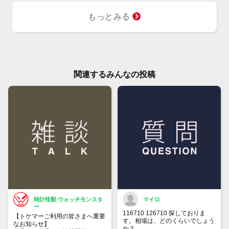
もっとみる
関連するみんなの投稿
時計怪獣 ウォッチモンスタ
マイロ
ー
116710 126710 探しておりま
【トケマーご利用の皆さまへ重要
す。相場は、どのくらいでしょう
なお知らせ】
か？