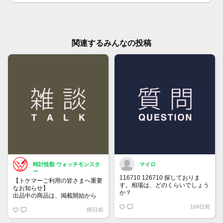
関連するみんなの投稿
時計怪獣 ウォッチモンスタ
マイロ
ー
116710 126710 探しておりま
【トケマーご利用の皆さまへ重要
す。相場は、どのくらいでしょう
なお知らせ】
か？
出品中の商品は、掲載開始から
60日が経過すると自動的に1度
164日前
85日前
「下書き」へ戻ります。
トップページでお気に入り登録が