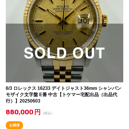
6/3 ロレックス 16233 デイトジャスト36mm シャンパン
モザイク文字盤 E番 中古【トケマー宅配出品（出品代
行）】20250603
880,000
円
（税込）
お買得