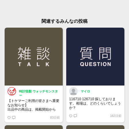
関連するみんなの投稿
時計怪獣 ウォッチモンスタ
マイロ
ー
116710 126710 探しておりま
【トケマーご利用の皆さまへ重要
す。相場は、どのくらいでしょう
なお知らせ】
か？
出品中の商品は、掲載開始から
60日が経過すると自動的に1度
162日前
83日前
「下書き」へ戻ります。
トップページでお気に入り登録が
できるようになりました。