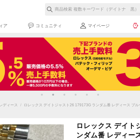
ィア
コミュニティ
マイページ
レディース
/
ロレックス デイトジャスト26 179173G ランダム番 レディース ブル
ロレックス デイトジャ
ンダム番 レディー