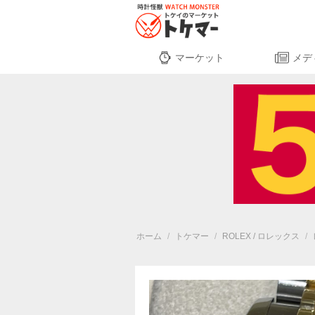
マーケット
メデ
ホーム
/
トケマー
/
ROLEX / ロレックス
/