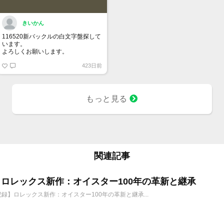
きいかん
116520新バックルの白文字盤探して
います。
よろしくお願いします。
423日前
もっと見る
関連記事
6年 ロレックス新作：オイスター100年の革新と継承
年記録】ロレックス新作：オイスター100年の革新と継承...