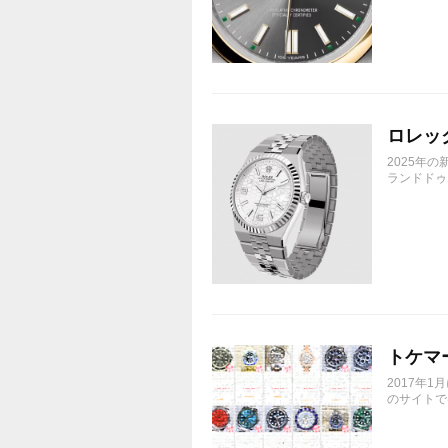
ロレック
2025年
ランドドゥエ
トケマ
2017年
のサイトで