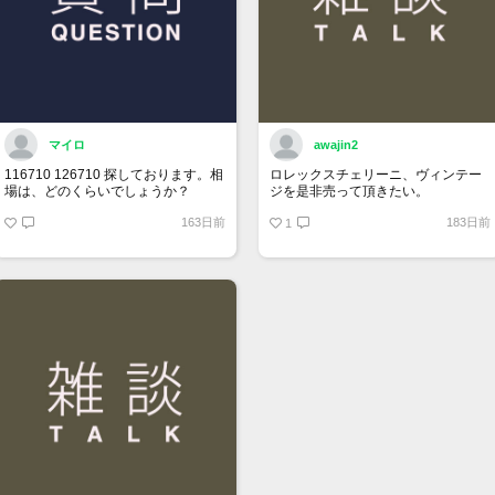
マイロ
awajin2
116710 126710 探しております。相
ロレックスチェリーニ、ヴィンテー
場は、どのくらいでしょうか？
ジを是非売って頂きたい。
163日前
183日前
1