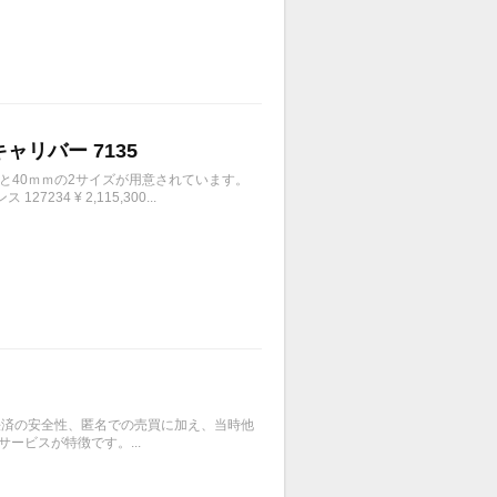
キャリバー 7135
ｍと40ｍｍの2サイズが用意されています。
4 ¥ 2,115,300...
、決済の安全性、匿名での売買に加え、当時他
ービスが特徴です。...