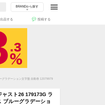
BRANDから探す
出品する
投稿する
ーグラデーション文字盤 自動巻 12079979
スト26 179173G ラ
ス ブルーグラデーショ