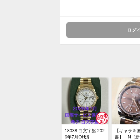
ログ
18038 白文字盤 202
【ギャラ＆
6年7月OH済
書】 N（