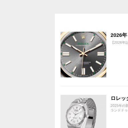
株価が下がっても、上がっても
202
【2026
ロレック
2025年
ランドドゥエ