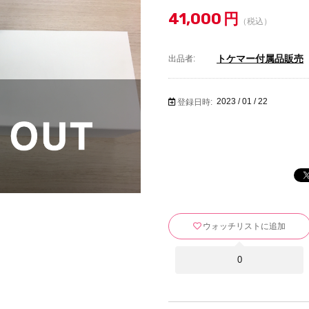
41,000
円
（税込）
トケマー付属品販売
出品者:
2023 / 01 / 22
登録日時:
ウォッチリストに追加
0