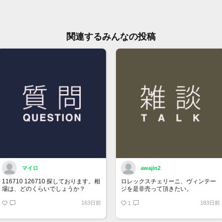
関連するみんなの投稿
マイロ
awajin2
116710 126710 探しております。相
ロレックスチェリーニ、ヴィンテー
場は、どのくらいでしょうか？
ジを是非売って頂きたい。
163日前
183日前
1