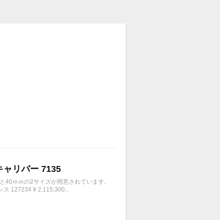
キャリバー 7135
ｍと40ｍｍの2サイズが用意されています。
4 ¥ 2,115,300...