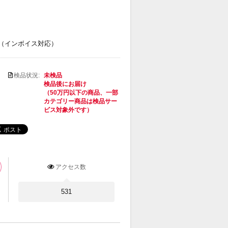
（インボイス対応）
検品状況:
未検品
検品後にお届け
（50万円以下の商品、一部
カテゴリー商品は検品サー
ビス対象外です）
アクセス数
531