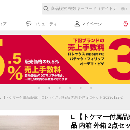
ィア
コミュニティ
マイページ
L 【トケマー付属品販売】 ロレックス 現行品 内箱 外箱 2点セット 20230122-2
L 【トケマー付属品
品 内箱 外箱 2点セット