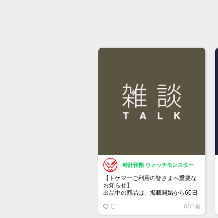
時計怪獣 ウォッチモンスター
【トケマーご利用の皆さまへ重要な
お知らせ】
出品中の商品は、掲載開始から60日
が経過すると自動的に1度「下書き」
84日前
へ戻ります。
トップページでお気に入り登録がで