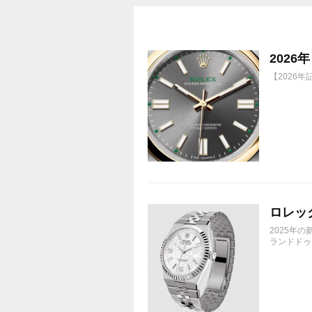
202
【2026
ロレック
2025年
ランドドゥエ