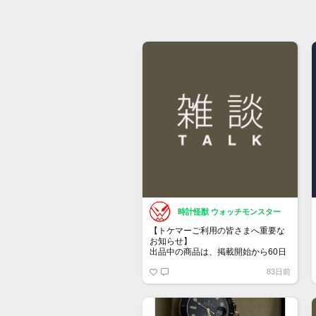
時計怪獣 ウォッチモンスター
【トケマーご利用の皆さまへ重要な
お知らせ】
出品中の商品は、掲載開始から60日
が経過すると自動的に1度「下書き」
83日前
へ戻ります。
トップページでお気に入り登録がで
きるようになりました。
詳しくはマイページ＞お知らせをご
確認ください。