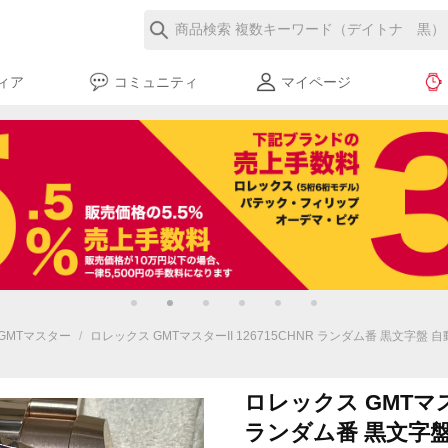
ィア
コミュニティ
マイページ
GMTマスター
/
ロレックス GMTマスターII 126715CHNR ランダム番 黒文字盤 自動巻
ロレックス GMTマスタ
ランダム番 黒文字盤 自