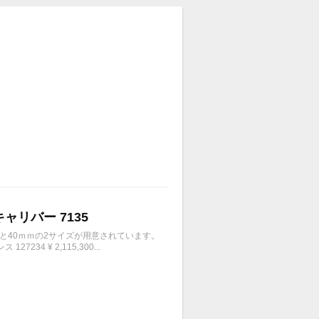
キャリバー 7135
ｍと40ｍｍの2サイズが用意されています。
4 ¥ 2,115,300...