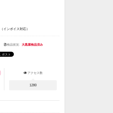
（インボイス対応）
検品状況:
大黒屋検品済み
アクセス数
1280