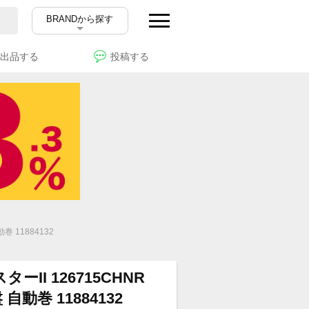
BRANDから探す
出品する
投稿する
 11884132
ーII 126715CHNR
動巻 11884132