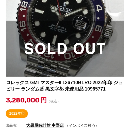
ロレックス GMTマスターII 126710BLRO 2022年印 ジュ
ビリー ランダム番 黒文字盤 未使用品 10965771
3,280,000
円
（税込）
2022年印
大黒屋時計館 中野店
出品者:
（インボイス対応）