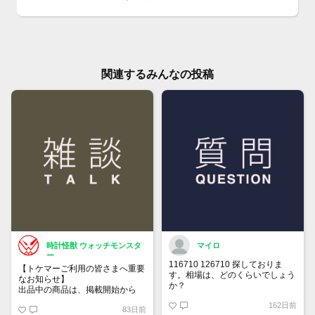
関連するみんなの投稿
時計怪獣 ウォッチモンスタ
マイロ
ー
116710 126710 探しておりま
【トケマーご利用の皆さまへ重要
す。相場は、どのくらいでしょう
なお知らせ】
か？
出品中の商品は、掲載開始から
60日が経過すると自動的に1度
162日前
83日前
「下書き」へ戻ります。