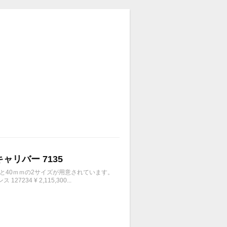
キャリバー 7135
ｍと40ｍｍの2サイズが用意されています。
4 ¥ 2,115,300...