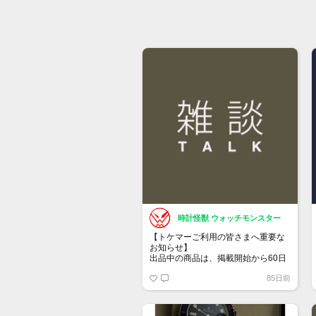
時計怪獣 ウォッチモンスター
【トケマーご利用の皆さまへ重要な
お知らせ】
出品中の商品は、掲載開始から60日
が経過すると自動的に1度「下書き」
85日前
へ戻ります。
トップページでお気に入り登録がで
きるようになりました。
詳しくはマイページ＞お知らせをご