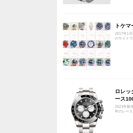
トケマ
2017年
のサイトで
ロレック
ース10
2023年新
年のレース