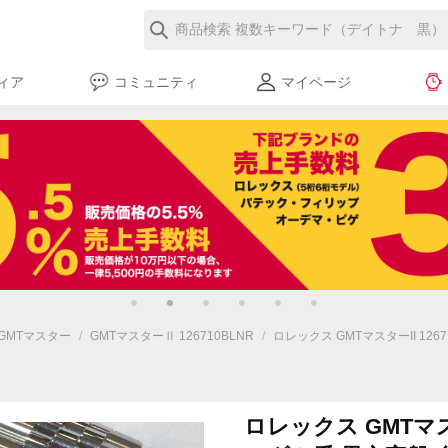
ィア
コミュニティ
マイページ
GMTマスター
/
GMTマスターⅡ 126710BLNR
/
ロレックス GMTマスターII 126
ロレックス GMTマスタ