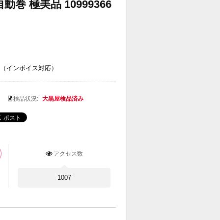
巻 極美品 10999366
（インボイス対応）
検品状況:
大黒屋検品済み
アクセス数
1007