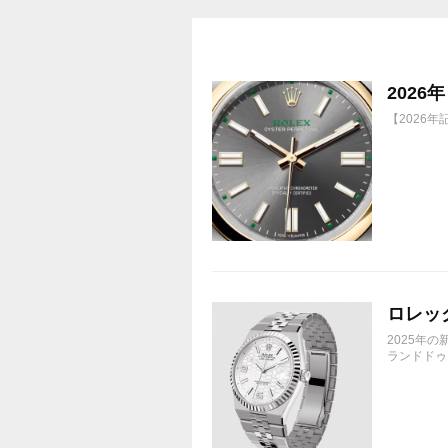
202
【2026
ロレック
2025年
ランドドゥエ