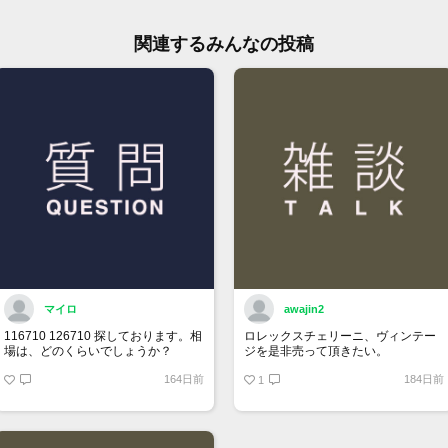
大黒
TEL:
関連するみんなの投稿
マイロ
awajin2
116710 126710 探しております。相
ロレックスチェリーニ、ヴィンテー
場は、どのくらいでしょうか？
ジを是非売って頂きたい。
164日前
184日前
1