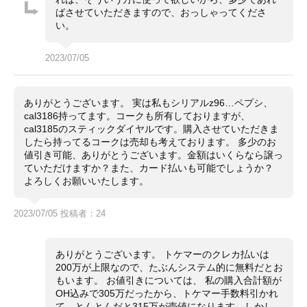
ばさせていただきますので、おっしゃってくださ
い。
2023/07/05
ありがとうございます。 実は私もシリアルz96…ペプシ、
cal3186持ってます。コークも所有しておりますが、
cal3185のスティックダイヤルです。購入させていただきま
したら持ってるコークは売却も考えております。 多少のお
値引き可能、ありがとうございます。金額はいくらなら譲っ
ていただけますか？また、カード払いも可能でしょうか？
よろしくお願いいたします。
2023/07/05 投稿者：24
ありがとうございます。 トケマーのクレカ払いは
200万が上限なので、たぶんシステム的に無料だとお
もいます。 お値引きについては、 私の購入合計額が
OH込みで305万だったから、トケマー手数料引かれ
て、とんとんだと315万が売値になります。しかし、