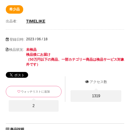
希少品
TIMELIKE
出品者:
2023 / 06 / 18
登録日時:
検品状況:
未検品
検品後にお届け
（50万円以下の商品、一部カテゴリー商品は検品サービス対象
外です）
アクセス数
ウォッチリストに追加
1319
2
商品説明