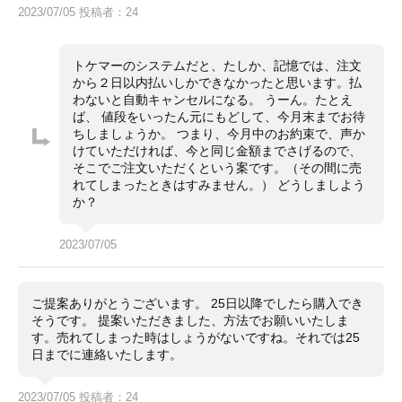
2023/07/05 投稿者：24
トケマーのシステムだと、たしか、記憶では、注文
から２日以内払いしかできなかったと思います。払
わないと自動キャンセルになる。 うーん。たとえ
ば、 値段をいったん元にもどして、今月末までお待
ちしましょうか。 つまり、今月中のお約束で、声か
けていただければ、今と同じ金額までさげるので、
そこでご注文いただくという案です。（その間に売
れてしまったときはすみません。） どうしましよう
か？
2023/07/05
ご提案ありがとうございます。 25日以降でしたら購入でき
そうです。 提案いただきました、方法でお願いいたしま
す。売れてしまった時はしょうがないですね。それでは25
日までに連絡いたします。
2023/07/05 投稿者：24