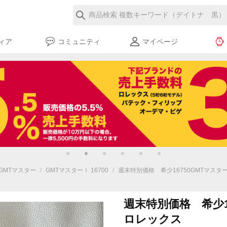
ィア
コミュニティ
マイページ
GMTマスター
/
GMTマスターⅠ 16700
/
週末特別価格 希少16750GMTマスタ
週末特別価格 希少1
ロレックス