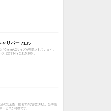
キャリバー 7135
ｍと40ｍｍの2サイズが用意されています。
4 ¥ 2,115,300...
、決済の安全性、匿名での売買に加え、当時他
ービスが特徴です。...