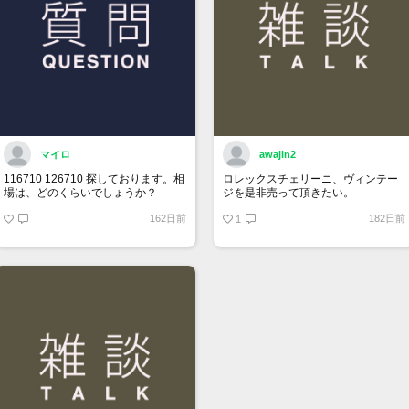
マイロ
awajin2
116710 126710 探しております。相
ロレックスチェリーニ、ヴィンテー
場は、どのくらいでしょうか？
ジを是非売って頂きたい。
162日前
182日前
1