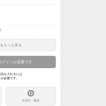
品
明をもっと見る
0
ズ
ログインが必要です
商品を入れるには
巻
ンが必要です。
お支払・返品
ンレス