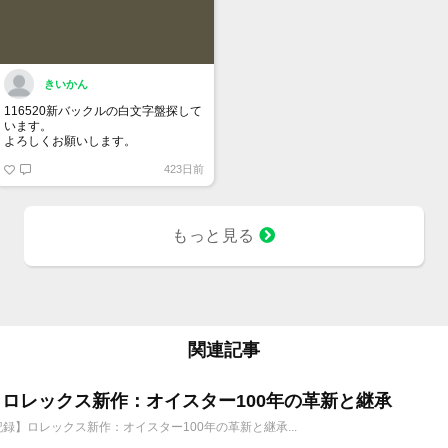
きいかん
116520新バックルの白文字盤探して
います。
よろしくお願いします。
423日前
もっと見る
関連記事
6年 ロレックス新作：オイスター100年の革新と継承
年記録】ロレックス新作：オイスター100年の革新と継承...