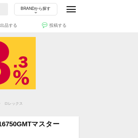
BRANDから探す
出品する
投稿する
ー ロレックス
6750GMTマスター