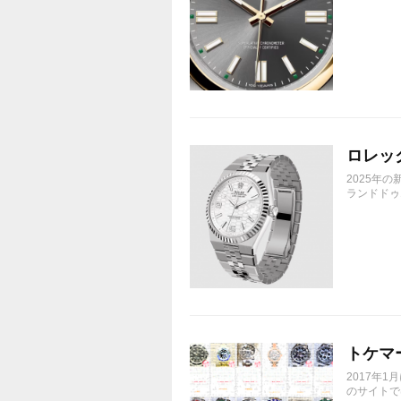
ロレック
2025年
ランドドゥエ
トケマ
2017年
のサイトで