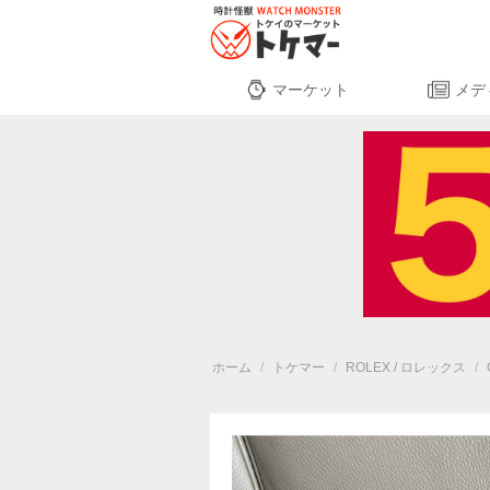
マーケット
メデ
ホーム
/
トケマー
/
ROLEX / ロレックス
/