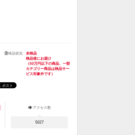
検品状況:
未検品
検品後にお届け
（50万円以下の商品、一部
カテゴリー商品は検品サー
ビス対象外です）
アクセス数
5027