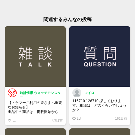
関連するみんなの投稿
時計怪獣 ウォッチモンスタ
マイロ
ー
116710 126710 探しておりま
【トケマーご利用の皆さまへ重要
す。相場は、どのくらいでしょう
なお知らせ】
か？
出品中の商品は、掲載開始から
60日が経過すると自動的に1度
162日前
83日前
「下書き」へ戻ります。
トップページでお気に入り登録が
できるようになりました。
詳しくはマイページ＞お知らせを